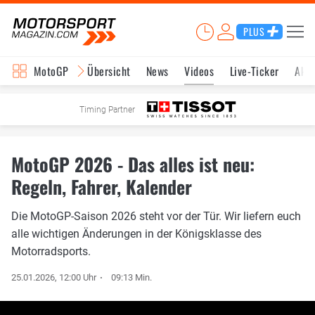
PLUS
MotoGP
Übersicht
News
Videos
Live-Ticker
Aktu
Timing Partner
MotoGP 2026 - Das alles ist neu:
Regeln, Fahrer, Kalender
Die MotoGP-Saison 2026 steht vor der Tür. Wir liefern euch
alle wichtigen Änderungen in der Königsklasse des
Motorradsports.
25.01.2026, 12:00 Uhr
09:13 Min.