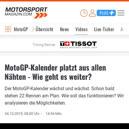
PLUS
MotoGP
Übersicht
News
Videos
Live-Ticker
Aktu
Timing Partner
MotoGP-Kalender platzt aus allen
Nähten - Wie geht es weiter?
Der MotoGP-Kalender wächst und wächst. Schon bald
stehen 22 Rennen am Plan. Wie soll das funktionieren? Wir
analysieren die Möglichkeiten.
24.10.2019, 08:00 Uhr
14:54 Min.