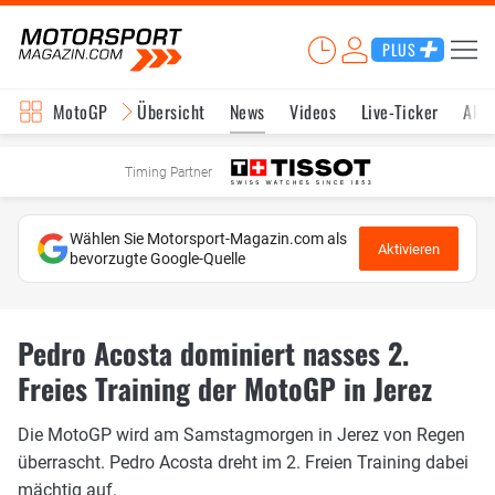
PLUS
MotoGP
Übersicht
News
Videos
Live-Ticker
Aktu
Timing Partner
Wählen Sie Motorsport-Magazin.com als
Aktivieren
bevorzugte Google-Quelle
Pedro Acosta dominiert nasses 2.
Freies Training der MotoGP in Jerez
Die MotoGP wird am Samstagmorgen in Jerez von Regen
überrascht. Pedro Acosta dreht im 2. Freien Training dabei
mächtig auf.