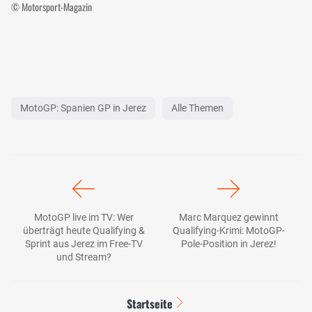
© Motorsport-Magazin
MotoGP: Spanien GP in Jerez
Alle Themen
MotoGP live im TV: Wer
Marc Marquez gewinnt
überträgt heute Qualifying &
Qualifying-Krimi: MotoGP-
Sprint aus Jerez im Free-TV
Pole-Position in Jerez!
und Stream?
Startseite