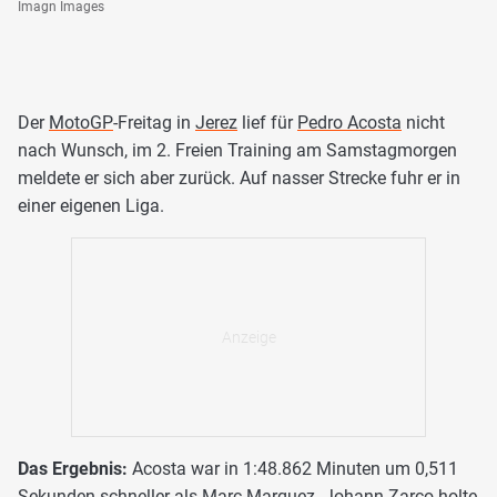
Imagn Images
Der
MotoGP
-Freitag in
Jerez
lief für
Pedro Acosta
nicht
nach Wunsch, im 2. Freien Training am Samstagmorgen
meldete er sich aber zurück. Auf nasser Strecke fuhr er in
einer eigenen Liga.
Das Ergebnis:
Acosta war in 1:48.862 Minuten um 0,511
Sekunden schneller als Marc Marquez. Johann Zarco holte