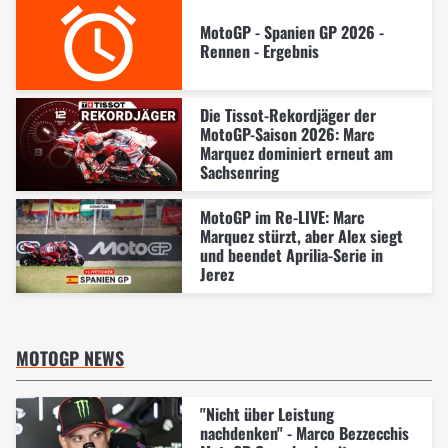
MotoGP - Spanien GP 2026 -
Rennen - Ergebnis
Die Tissot-Rekordjäger der
MotoGP-Saison 2026: Marc
Marquez dominiert erneut am
Sachsenring
MotoGP im Re-LIVE: Marc
Marquez stürzt, aber Alex siegt
und beendet Aprilia-Serie in
Jerez
MOTOGP NEWS
"Nicht über Leistung
nachdenken" - Marco Bezzecchis