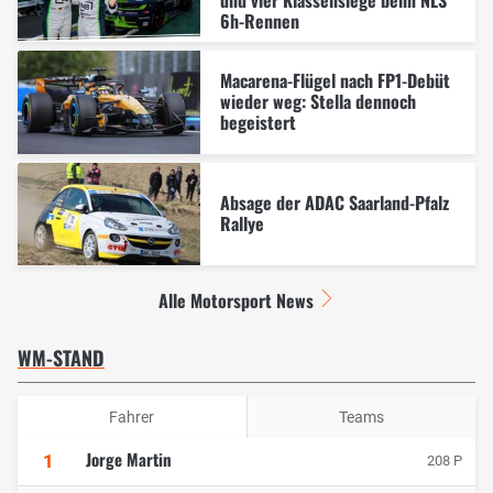
6h-Rennen
Macarena-Flügel nach FP1-Debüt
wieder weg: Stella dennoch
begeistert
Absage der ADAC Saarland-Pfalz
Rallye
Alle Motorsport News
WM-STAND
Fahrer
Teams
Jorge Martin
1
208 P