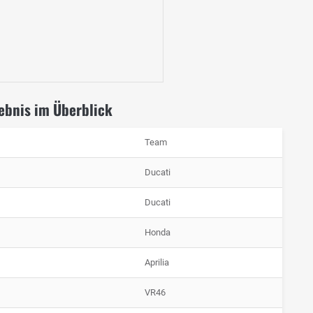
ebnis im Überblick
Team
Ducati
Ducati
Honda
Aprilia
VR46