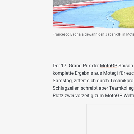
Francesco Bagnaia gewann den Japan-GP in Mot
Der 17. Grand Prix der
MotoGP
-Saison
komplette Ergebnis aus Motegi für eu
Samstag, zittert sich durch Technikp
Schlagzeilen schreibt aber Teamkolle
Platz zwei vorzeitig zum MotoGP-Welt