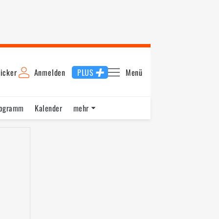
icker
Anmelden
PLUS
Menü
rogramm
Kalender
mehr