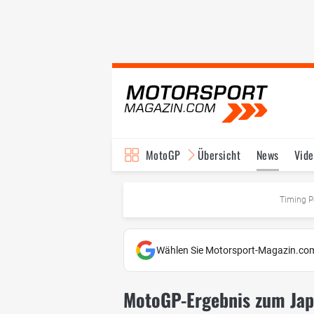
MotoGP
Übersicht
News
Vide
Fahrer & Teams
Ter
Timing P
Wählen Sie Motorsport-Magazin.com
MotoGP-Ergebnis zum Jap