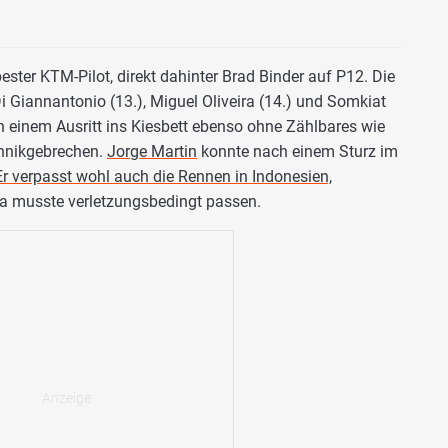
ester KTM-Pilot, direkt dahinter Brad Binder auf P12. Die
 Giannantonio (13.), Miguel Oliveira (14.) und Somkiat
h einem Ausritt ins Kiesbett ebenso ohne Zählbares wie
chnikgebrechen.
Jorge Martin
konnte nach einem Sturz im
Er verpasst wohl auch die Rennen in Indonesien,
ra musste verletzungsbedingt passen.