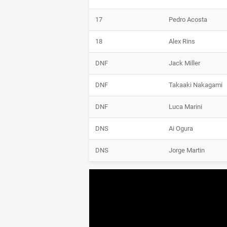
17
Pedro Acosta
18
Alex Rins
DNF
Jack Miller
DNF
Takaaki Nakagami
DNF
Luca Marini
DNS
Ai Ogura
DNS
Jorge Martin