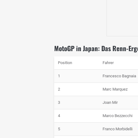
MotoGP in Japan: Das Renn-Erg
Position
Fahrer
1
Francesco Bagnaia
2
Marc Marquez
3
Joan Mir
4
Marco Bezzecchi
5
Franco Morbidelli