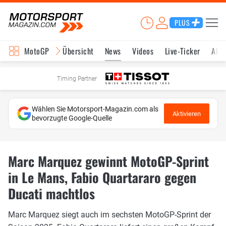
PLUS
MotoGP
Übersicht
News
Videos
Live-Ticker
Aktu
Timing Partner
Wählen Sie Motorsport-Magazin.com als
Aktivieren
bevorzugte Google-Quelle
Marc Marquez gewinnt MotoGP-Sprint
in Le Mans, Fabio Quartararo gegen
Ducati machtlos
Marc Marquez siegt auch im sechsten MotoGP-Sprint der