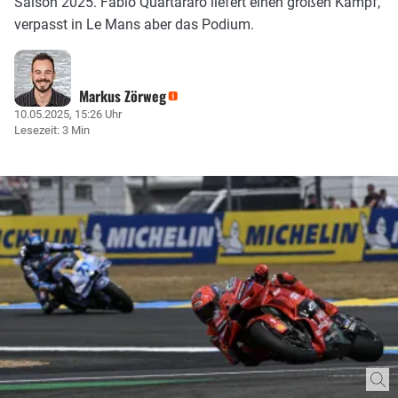
Saison 2025. Fabio Quartararo liefert einen großen Kampf,
verpasst in Le Mans aber das Podium.
Markus Zörweg
10.05.2025, 15:26 Uhr
Lesezeit: 3 Min