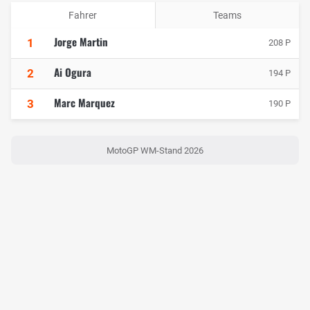
Fahrer
Teams
Jorge Martin
1
208 P
Ai Ogura
2
194 P
Marc Marquez
3
190 P
MotoGP WM-Stand 2026