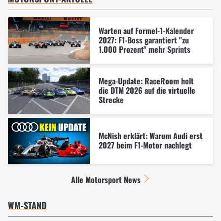
Warten auf Formel-1-Kalender
2027: F1-Boss garantiert "zu
1.000 Prozent" mehr Sprints
Mega-Update: RaceRoom holt
die DTM 2026 auf die virtuelle
Strecke
McNish erklärt: Warum Audi erst
2027 beim F1-Motor nachlegt
Alle Motorsport News
WM-STAND