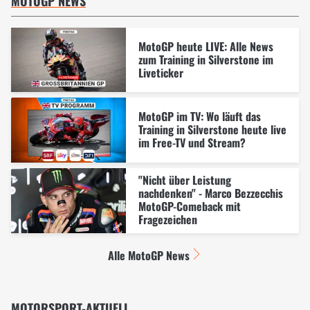
MOTOGP NEWS
MotoGP heute LIVE: Alle News
zum Training in Silverstone im
Liveticker
MotoGP im TV: Wo läuft das
Training in Silverstone heute live
im Free-TV und Stream?
"Nicht über Leistung
nachdenken" - Marco Bezzecchis
MotoGP-Comeback mit
Fragezeichen
Alle MotoGP News
MOTORSPORT-AKTUELL