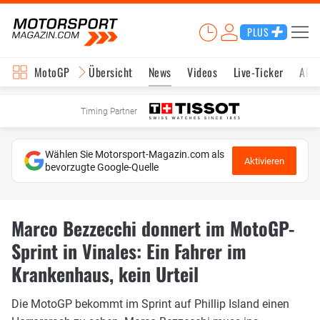
PLUS
MotoGP
Übersicht
News
Videos
Live-Ticker
Aktu
Timing Partner
Wählen Sie Motorsport-Magazin.com als
Aktivieren
bevorzugte Google-Quelle
Marco Bezzecchi donnert im MotoGP-
Sprint in Vinales: Ein Fahrer im
Krankenhaus, kein Urteil
Die MotoGP bekommt im Sprint auf Phillip Island einen