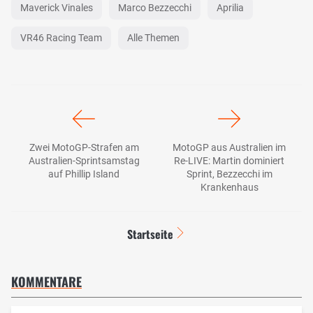
Maverick Vinales
Marco Bezzecchi
Aprilia
VR46 Racing Team
Alle Themen
Zwei MotoGP-Strafen am
MotoGP aus Australien im
Australien-Sprintsamstag
Re-LIVE: Martin dominiert
auf Phillip Island
Sprint, Bezzecchi im
Krankenhaus
Startseite
KOMMENTARE