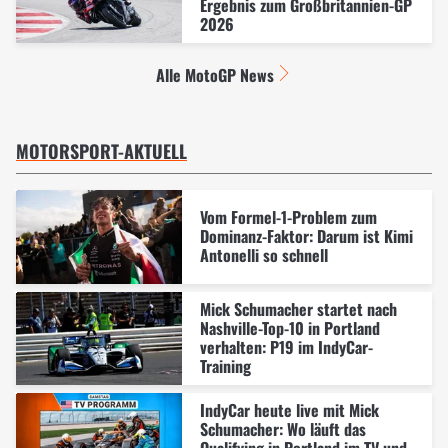
Ergebnis zum Großbritannien-GP
2026
Alle MotoGP News
MOTORSPORT-AKTUELL
Vom Formel-1-Problem zum
Dominanz-Faktor: Darum ist Kimi
Antonelli so schnell
Mick Schumacher startet nach
Nashville-Top-10 in Portland
verhalten: P19 im IndyCar-
Training
IndyCar heute live mit Mick
Schumacher: Wo läuft das