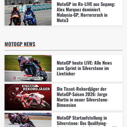
MotoGP im Re-LIVE aus Sepang:
Alex Marquez dominiert
Malaysia-GP, Horrorcrash in
Moto3
MOTOGP NEWS
MotoGP heute LIVE: Alle News
zum Sprint in Silverstone im
Liveticker
Die Tissot-Rekordjäger der
MotoGP-Saison 2026: Jorge
Martin in neuer Silverstone-
Dimension
MotoGP Startaufstellung in
Silverstone: Das Qualifying-