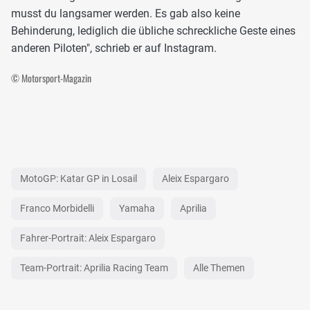
musst du langsamer werden. Es gab also keine
Behinderung, lediglich die übliche schreckliche Geste eines
anderen Piloten", schrieb er auf Instagram.
© Motorsport-Magazin
MotoGP: Katar GP in Losail
Aleix Espargaro
Franco Morbidelli
Yamaha
Aprilia
Fahrer-Portrait: Aleix Espargaro
Team-Portrait: Aprilia Racing Team
Alle Themen