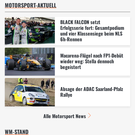
MOTORSPORT-AKTUELL
BLACK FALCON setzt
Erfolgsserie fort: Gesamtpodium
und vier Klassensiege beim NLS
6h-Rennen
Macarena-Flügel nach FP1-Debüt
wieder weg: Stella dennoch
begeistert
Absage der ADAC Saarland-Pfalz
Rallye
Alle Motorsport News
WM-STAND