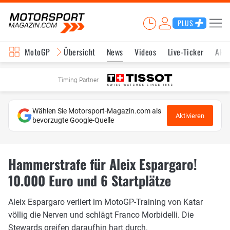
PLUS
MotoGP
Übersicht
News
Videos
Live-Ticker
Aktu
Timing Partner
Wählen Sie Motorsport-Magazin.com als
Aktivieren
bevorzugte Google-Quelle
Hammerstrafe für Aleix Espargaro!
10.000 Euro und 6 Startplätze
Aleix Espargaro verliert im MotoGP-Training von Katar
völlig die Nerven und schlägt Franco Morbidelli. Die
Stewards greifen daraufhin hart durch.