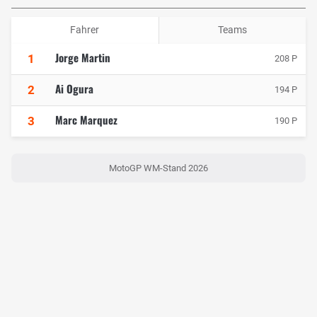
Fahrer
Teams
Jorge Martin
1
208 P
Ai Ogura
2
194 P
Marc Marquez
3
190 P
MotoGP WM-Stand 2026