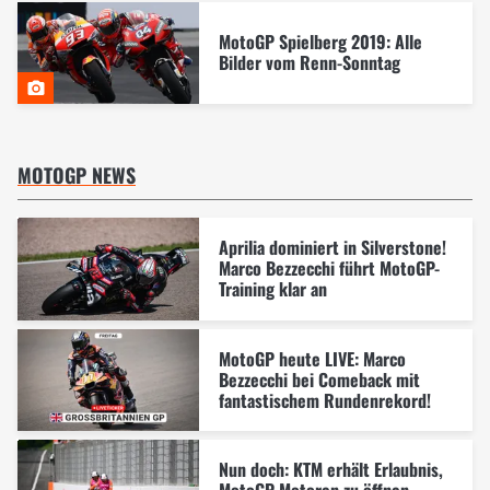
MotoGP Spielberg 2019: Alle
Bilder vom Renn-Sonntag
MOTOGP NEWS
Aprilia dominiert in Silverstone!
Marco Bezzecchi führt MotoGP-
Training klar an
MotoGP heute LIVE: Marco
Bezzecchi bei Comeback mit
fantastischem Rundenrekord!
Nun doch: KTM erhält Erlaubnis,