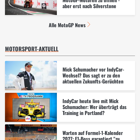
MotoGP-Motoren zu öffnen -
aber erst nach Silverstone
Alle MotoGP News
MOTORSPORT-AKTUELL
Mick Schumacher vor IndyCar-
Wechsel? Das sagt er zu den
aktuellen Zukunfts-Gerüchten
IndyCar heute live mit Mick
Schumacher: Wer überträgt das
Training in Portland?
Warten auf Formel-1-Kalender
2027: F1-Boss garantiert "zu