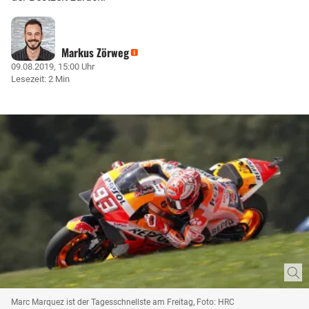
Markus Zörweg
09.08.2019, 15:00 Uhr
Lesezeit: 2 Min
Marc Marquez ist der Tagesschnellste am Freitag, Foto: HRC