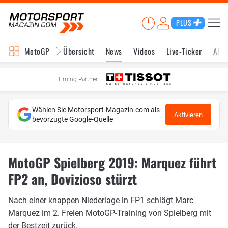
PLUS
MotoGP
Übersicht
News
Videos
Live-Ticker
Aktu
Timing Partner
Wählen Sie Motorsport-Magazin.com als
Aktivieren
bevorzugte Google-Quelle
MotoGP Spielberg 2019: Marquez führt
FP2 an, Dovizioso stürzt
Nach einer knappen Niederlage in FP1 schlägt Marc
Marquez im 2. Freien MotoGP-Training von Spielberg mit
der Bestzeit zurück.