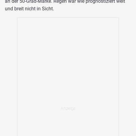
an der 50-Grad-Marke. Regen war wie prognostiziert weit
und breit nicht in Sicht.