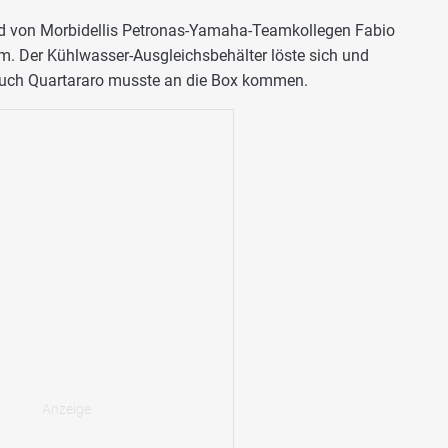
d von Morbidellis Petronas-Yamaha-Teamkollegen Fabio
m. Der Kühlwasser-Ausgleichsbehälter löste sich und
Auch Quartararo musste an die Box kommen.