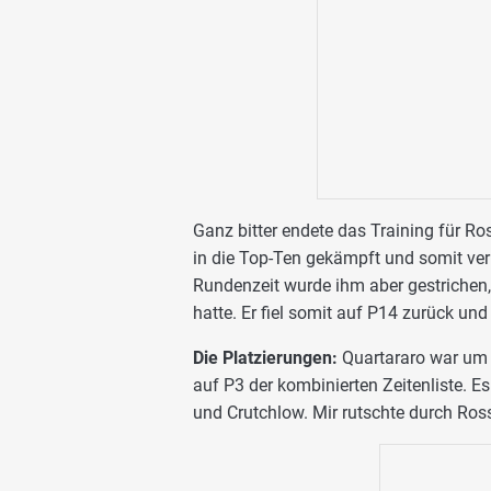
Ganz bitter endete das Training für Ro
in die Top-Ten gekämpft und somit verm
Rundenzeit wurde ihm aber gestrichen, 
hatte. Er fiel somit auf P14 zurück un
Die Platzierungen:
Quartararo war um 0
auf P3 der kombinierten Zeitenliste. E
und Crutchlow. Mir rutschte durch Ross