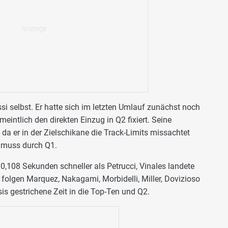
ssi selbst. Er hatte sich im letzten Umlauf zunächst noch
eintlich den direkten Einzug in Q2 fixiert. Seine
da er in der Zielschikane die Track-Limits missachtet
d muss durch Q1.
,108 Sekunden schneller als Petrucci, Vinales landete
s folgen Marquez, Nakagami, Morbidelli, Miller, Dovizioso
is gestrichene Zeit in die Top-Ten und Q2.