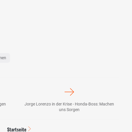
emen
egen
Jorge Lorenzo in der Krise - Honda-Boss: Machen
uns Sorgen
Startseite