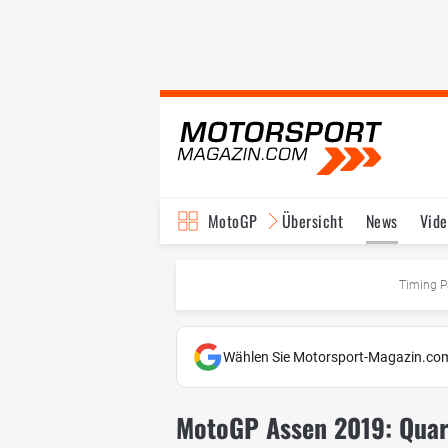
MotoGP
Übersicht
News
Vide
Fahrer & Teams
Ter
Timing P
Wählen Sie Motorsport-Magazin.com
MotoGP Assen 2019: Quart