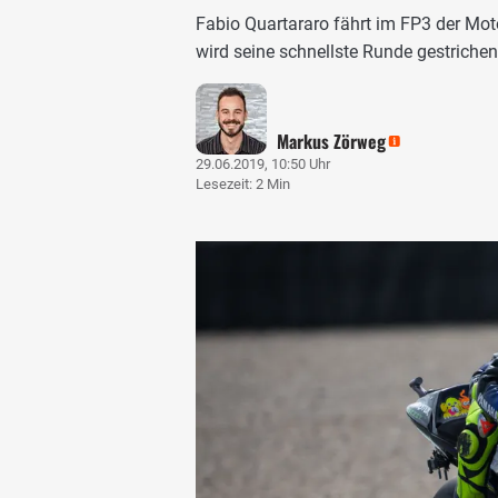
Fabio Quartararo fährt im FP3 der Mot
wird seine schnellste Runde gestriche
Markus Zörweg
29.06.2019, 10:50 Uhr
Lesezeit: 2 Min