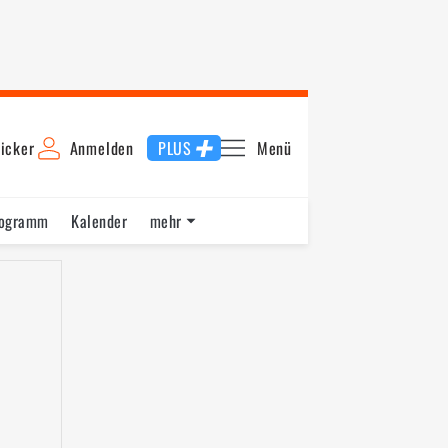
icker
Anmelden
PLUS
Menü
rogramm
Kalender
mehr