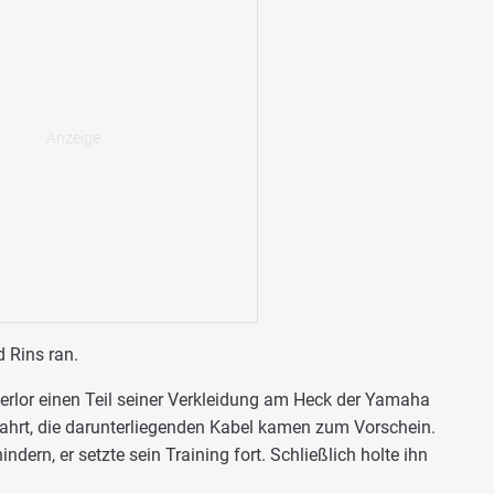
 Rins ran.
erlor einen Teil seiner Verkleidung am Heck der Yamaha
 Fahrt, die darunterliegenden Kabel kamen zum Vorschein.
ndern, er setzte sein Training fort. Schließlich holte ihn