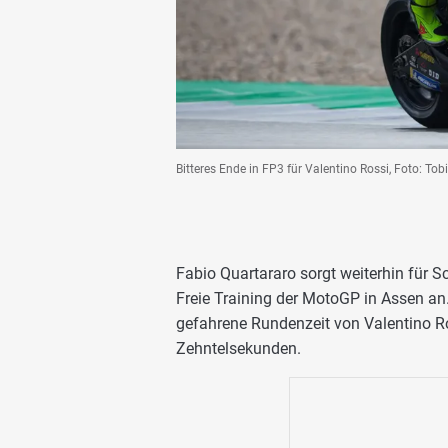
Bitteres Ende in FP3 für Valentino Rossi, Foto: Tob
Fabio Quartararo sorgt weiterhin für S
Freie Training der MotoGP in Assen an.
gefahrene Rundenzeit von Valentino R
Zehntelsekunden.