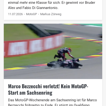
einmal mehr eine Klasse für sich: Er gewinnt vor Bruder
Alex und Fabio Di Giannantonio.
11.07.2026
MotoGP
Markus Zörweg
Marco Bezzecchi verletzt! Kein MotoGP-
Start am Sachsenring
Das MotoGP-Wochenende am Sachsenring ist für Marco
Bezzecchi frühzeitig zu Ende. Er stürzt im Qualifying