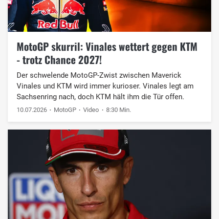
MotoGP skurril: Vinales wettert gegen KTM
- trotz Chance 2027!
Der schwelende MotoGP-Zwist zwischen Maverick
Vinales und KTM wird immer kurioser. Vinales legt am
Sachsenring nach, doch KTM hält ihm die Tür offen.
10.07.2026
MotoGP
Video
8:30 Min.