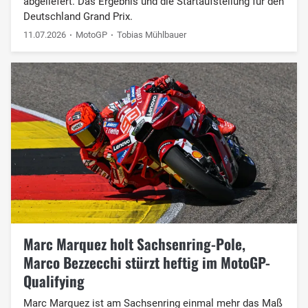
abgeliefert. Das Ergebnis und die Startaufstellung für den
Deutschland Grand Prix.
11.07.2026
MotoGP
Tobias Mühlbauer
Marc Marquez holt Sachsenring-Pole,
Marco Bezzecchi stürzt heftig im MotoGP-
Qualifying
Marc Marquez ist am Sachsenring einmal mehr das Maß