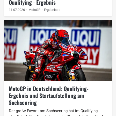
Qualifying - Ergebnis
11.07.2026
MotoGP
Ergebnisse
MotoGP in Deutschland: Qualifying-
Ergebnis und Startaufstellung am
Sachsenring
Der große Favorit am Sachsenring hat im Qualifying