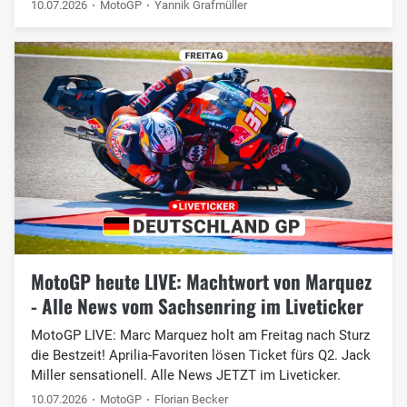
10.07.2026
MotoGP
Yannik Grafmüller
MotoGP heute LIVE: Machtwort von Marquez
- Alle News vom Sachsenring im Liveticker
MotoGP LIVE: Marc Marquez holt am Freitag nach Sturz
die Bestzeit! Aprilia-Favoriten lösen Ticket fürs Q2. Jack
Miller sensationell. Alle News JETZT im Liveticker.
10.07.2026
MotoGP
Florian Becker