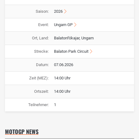
Saison:
2026
Event:
Ungarn GP
Ort, Land:
Balatonfökajar, Ungarn
Strecke:
Balaton Park Circuit
Datum:
07.06.2026
Zeit (MEZ):
14:00 Uhr
Ortszeit:
14:00 Uhr
Teilnehmer:
1
MOTOGP NEWS