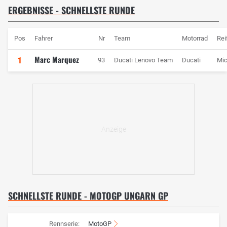
ERGEBNISSE - SCHNELLSTE RUNDE
Pos
Fahrer
Nr
Team
Motorrad
Rei
Marc Marquez
1
93
Ducati Lenovo Team
Ducati
Mic
SCHNELLSTE RUNDE - MOTOGP UNGARN GP
Rennserie:
MotoGP