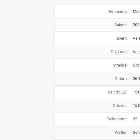
Rennserie:
Mot
Saison:
202
Event:
Val
Ort, Land:
Val
Strecke:
Cir
Datum:
26.
Zeit (MEZ):
15:
Ortszeit:
15:
Teilnehmer:
22
Wetter:
Son