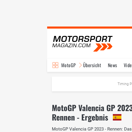
MotoGP
Übersicht
News
Vide
Fahrer & Teams
Ter
Timing P
MotoGP Valencia GP 202
Rennen - Ergebnis
MotoGP Valencia GP 2023 - Rennen: Das o