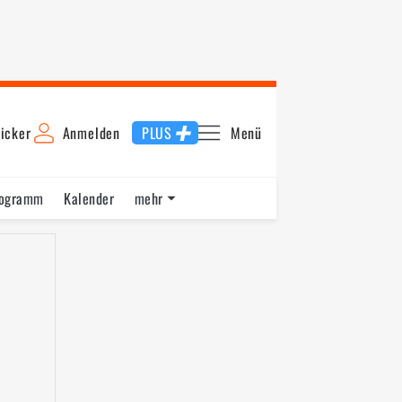
icker
Anmelden
PLUS
Menü
rogramm
Kalender
mehr