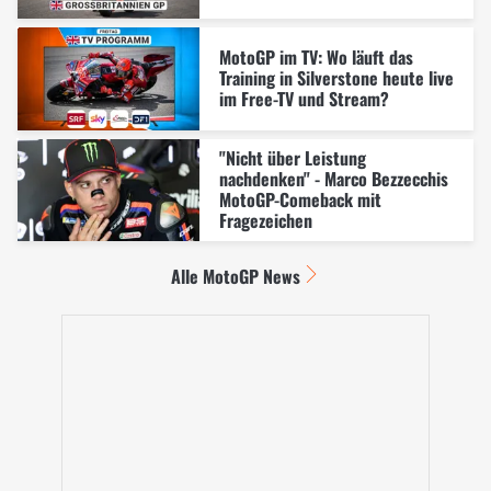
MotoGP im TV: Wo läuft das
Training in Silverstone heute live
im Free-TV und Stream?
"Nicht über Leistung
nachdenken" - Marco Bezzecchis
MotoGP-Comeback mit
Fragezeichen
Alle MotoGP News