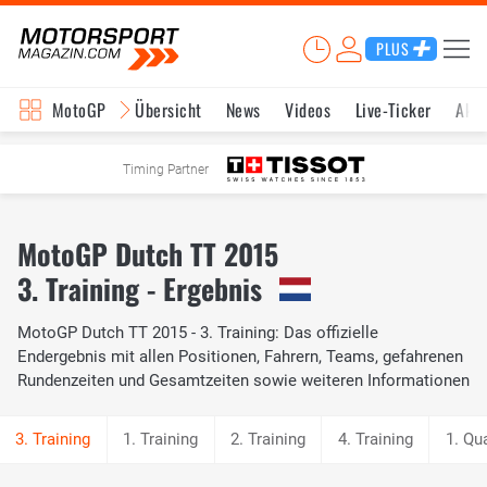
PLUS
MotoGP
Übersicht
News
Videos
Live-Ticker
Aktu
Timing Partner
MotoGP Dutch TT 2015
3. Training - Ergebnis
MotoGP Dutch TT 2015 - 3. Training: Das offizielle
Endergebnis mit allen Positionen, Fahrern, Teams, gefahrenen
Rundenzeiten und Gesamtzeiten sowie weiteren Informationen
1. Training
2. Training
4. Training
1. Qua