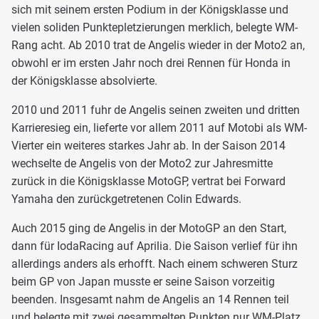
sich mit seinem ersten Podium in der Königsklasse und
vielen soliden Punktepletzierungen merklich, belegte WM-
Rang acht. Ab 2010 trat de Angelis wieder in der Moto2 an,
obwohl er im ersten Jahr noch drei Rennen für Honda in
der Königsklasse absolvierte.
2010 und 2011 fuhr de Angelis seinen zweiten und dritten
Karrieresieg ein, lieferte vor allem 2011 auf Motobi als WM-
Vierter ein weiteres starkes Jahr ab. In der Saison 2014
wechselte de Angelis von der Moto2 zur Jahresmitte
zurück in die Königsklasse MotoGP, vertrat bei Forward
Yamaha den zurückgetretenen Colin Edwards.
Auch 2015 ging de Angelis in der MotoGP an den Start,
dann für IodaRacing auf Aprilia. Die Saison verlief für ihn
allerdings anders als erhofft. Nach einem schweren Sturz
beim GP von Japan musste er seine Saison vorzeitig
beenden. Insgesamt nahm de Angelis an 14 Rennen teil
und belegte mit zwei gesammelten Punkten nur WM-Platz