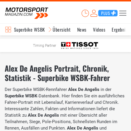
PLUS
Superbike WSBK
Übersicht
News
Videos
Ergebniss
Timing Partner
Alex De Angelis Portrait, Chronik,
Statistik - Superbike WSBK-Fahrer
Der Superbike WSBK-Rennfahrer
Alex De Angelis
in der
Superbike WSBK
-Datenbank. Hier finden Sie ein ausführliches
Fahrer-Portrait mit Lebenslauf, Karriereverlauf und Chronik.
Interessante Zahlen, Fakten und Informationen liefert die
Statistik zu
Alex De Angelis
mit einer Übersicht aller
Teilnahmen, Siege, Pole-Positions, Schnellsten Runden im
Rennen, Ausfällen und Punkten.
Alex De Angelis
und