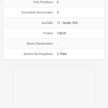
Pole Positions
0
Schnellste Rennrunden
0
Ausfälle
11 - Quote: 52%
Punkte
128,00
Beste Startposition
-
Bestes Rennergebnis
2. Platz