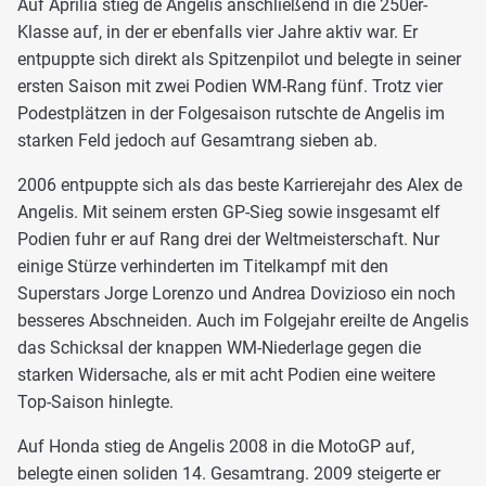
Auf Aprilia stieg de Angelis anschließend in die 250er-
Klasse auf, in der er ebenfalls vier Jahre aktiv war. Er
entpuppte sich direkt als Spitzenpilot und belegte in seiner
ersten Saison mit zwei Podien WM-Rang fünf. Trotz vier
Podestplätzen in der Folgesaison rutschte de Angelis im
starken Feld jedoch auf Gesamtrang sieben ab.
2006 entpuppte sich als das beste Karrierejahr des Alex de
Angelis. Mit seinem ersten GP-Sieg sowie insgesamt elf
Podien fuhr er auf Rang drei der Weltmeisterschaft. Nur
einige Stürze verhinderten im Titelkampf mit den
Superstars Jorge Lorenzo und Andrea Dovizioso ein noch
besseres Abschneiden. Auch im Folgejahr ereilte de Angelis
das Schicksal der knappen WM-Niederlage gegen die
starken Widersache, als er mit acht Podien eine weitere
Top-Saison hinlegte.
Auf Honda stieg de Angelis 2008 in die MotoGP auf,
belegte einen soliden 14. Gesamtrang. 2009 steigerte er