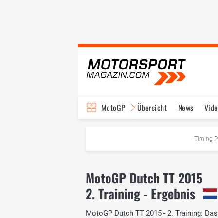
MotoGP
Übersicht
News
Vide
Fahrer & Teams
Ter
Timing P
MotoGP Dutch TT 2015
2. Training - Ergebnis
MotoGP Dutch TT 2015 - 2. Training: Das 