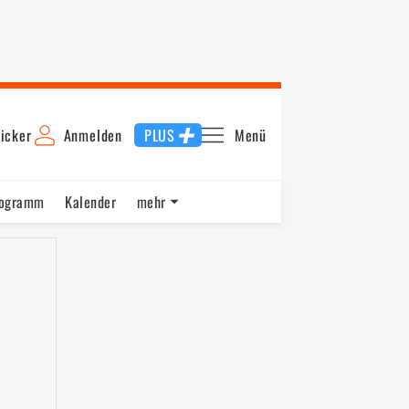
icker
Anmelden
PLUS
Menü
rogramm
Kalender
mehr