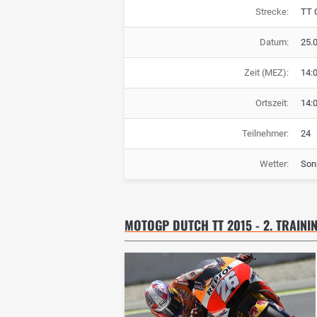
Strecke:
TT 
Datum:
25.
Zeit (MEZ):
14:
Ortszeit:
14:
Teilnehmer:
24
Wetter:
Son
MOTOGP DUTCH TT 2015 - 2. TRAINI