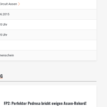
Circuit Assen
06.2015
05 Uhr
05 Uhr
nenschein
NG
FP2: Perfekter Pedrosa bricht ewigen Assen-Rekord!