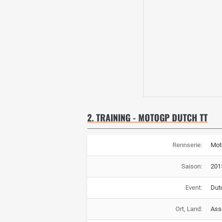
2. TRAINING - MOTOGP DUTCH TT
Rennserie:
Mot
Saison:
201
Event:
Dut
Ort, Land:
Ass