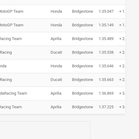
MotoGP Team
Honda
Bridgestone
1:35.047
+ 1.597
MotoGP Team
Honda
Bridgestone
1:35.149
+ 1.699
 Racing Team
Aprilia
Bridgestone
1:35.489
+ 2.039
 Racing
Ducati
Bridgestone
1:35.538
+ 2.088
nda
Honda
Bridgestone
1:35.646
+ 2.196
 Racing
Ducati
Bridgestone
1:35.663
+ 2.213
odaRacing Team
Aprilia
Bridgestone
1:36.869
+ 3.419
 Racing Team
Aprilia
Bridgestone
1:37.225
+ 3.775