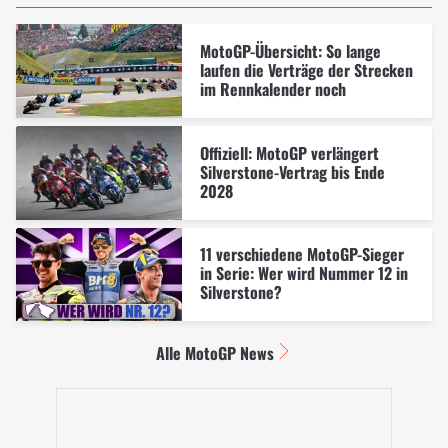
MotoGP-Übersicht: So lange
laufen die Verträge der Strecken
im Rennkalender noch
Offiziell: MotoGP verlängert
Silverstone-Vertrag bis Ende
2028
11 verschiedene MotoGP-Sieger
in Serie: Wer wird Nummer 12 in
Silverstone?
Alle MotoGP News