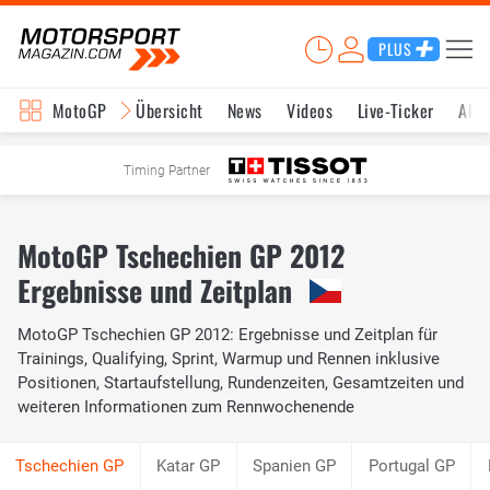
PLUS
MotoGP
Übersicht
News
Videos
Live-Ticker
Aktu
Timing Partner
MotoGP Tschechien GP 2012
Ergebnisse und Zeitplan
MotoGP Tschechien GP 2012: Ergebnisse und Zeitplan für
Trainings, Qualifying, Sprint, Warmup und Rennen inklusive
Positionen, Startaufstellung, Rundenzeiten, Gesamtzeiten und
weiteren Informationen zum Rennwochenende
Katar GP
Spanien GP
Portugal GP