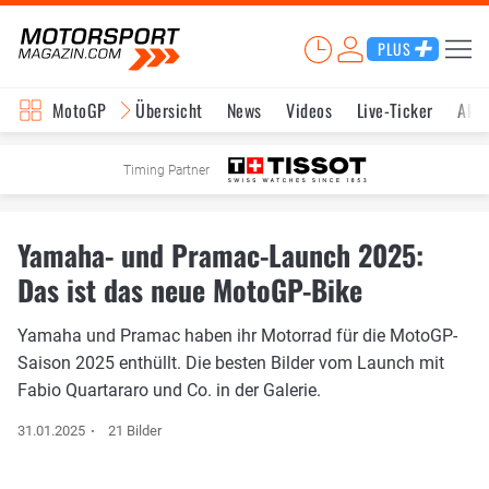
PLUS
MotoGP
Übersicht
News
Videos
Live-Ticker
Aktu
Timing Partner
Yamaha- und Pramac-Launch 2025:
Das ist das neue MotoGP-Bike
Yamaha und Pramac haben ihr Motorrad für die MotoGP-
Saison 2025 enthüllt. Die besten Bilder vom Launch mit
Fabio Quartararo und Co. in der Galerie.
31.01.2025
21 Bilder