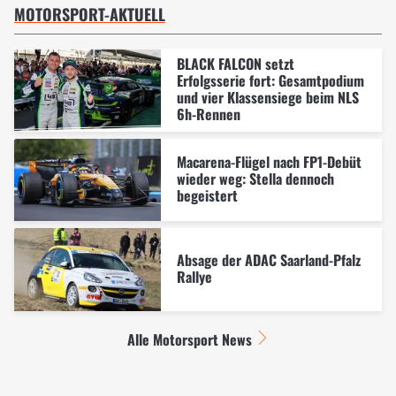
MOTORSPORT-AKTUELL
BLACK FALCON setzt
Erfolgsserie fort: Gesamtpodium
und vier Klassensiege beim NLS
6h-Rennen
Macarena-Flügel nach FP1-Debüt
wieder weg: Stella dennoch
begeistert
Absage der ADAC Saarland-Pfalz
Rallye
Alle Motorsport News