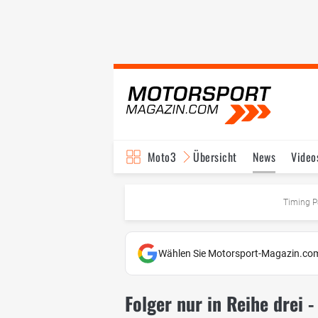
Moto3
Übersicht
News
Video
Timing P
Wählen Sie Motorsport-Magazin.com
Folger nur in Reihe drei 