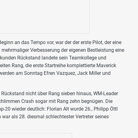
eginn an das Tempo vor, war der der erste Pilot, der eine
ch mehrmaliger Verbesserung der eigenen Bestleistung eine
Sekunden Rückstand landete sein Teamkollege und
en Rang, die erste Startreihe komplettierte Maverick
 werden am Sonntag Efren Vazquez, Jack Miller und
 Rückstand nicht über Rang sieben hinaus, WM-Leader
chlimmen Crash sogar mit Rang zehn begnügen. Die
-20 wieder deutlich: Florian Alt wurde 26., Philipp Öttl
war als 28. diesmal schlechtester Vertreter seines