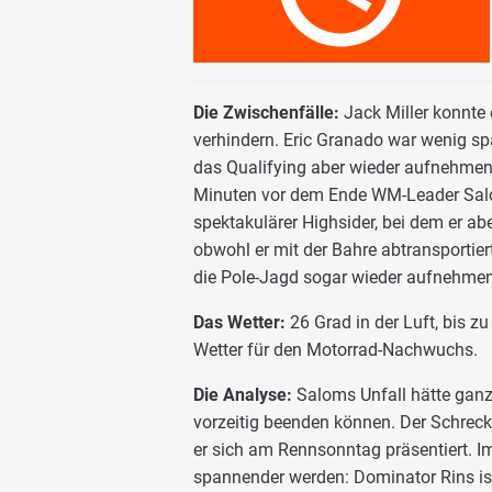
Die Zwischenfälle:
Jack Miller konnte
verhindern. Eric Granado war wenig spät
das Qualifying aber wieder aufnehmen. 
Minuten vor dem Ende WM-Leader Salo
spektakulärer Highsider, bei dem er a
obwohl er mit der Bahre abtransportie
die Pole-Jagd sogar wieder aufnehmen
Das Wetter:
26 Grad in der Luft, bis 
Wetter für den Motorrad-Nachwuchs.
Die Analyse:
Saloms Unfall hätte ganz
vorzeitig beenden können. Der Schreck
er sich am Rennsonntag präsentiert. 
spannender werden: Dominator Rins is