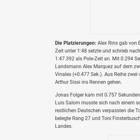
Die Platzierungen:
Alex Rins gab von B
Zeit unter 1:48 setzte und schrieb na
1:47.392 als Pole-Zeit an. Mit 0.294 
Landsmann Alex Marquez auf dem zweit
Vinales (+0.477 Sek.). Aus Reihe zwei
Arthur Sissi ins Rennen gehen.
Jonas Folger kam mit 0.757 Sekunden
Luis Salom musste sich nach einem s
restlichen Deutschen verpassten die Top
belegte Rang 27 und Toni Finsterbusch 
Landes.