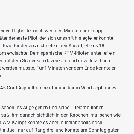
 einen Highsider nach wenigen Minuten nur knapp
er der erste Pilot, der sich unsanft hinlegte, er konnte
Brad Binder verzeichnete einen Ausritt, ehe es 18
m erwischte. Dem spanische KTM-Piloten unterlief ein
ber mit dem Schrecken davonkam und unverletzt blieb -
rt werden musste. Fünf Minuten vor dem Ende konnte er
.
zu 45 Grad Asphalttemperatur und kaum Wind - optimales
 schön ins Auge gehen und seine Titelambitionen
 saß ihm danach sichtlich in den Knochen, mal sehen wie
Im WM-Kampf könnte es aber in Indianapolis noch
t aktuell nur auf Rang drei und könnte am Sonntag guten