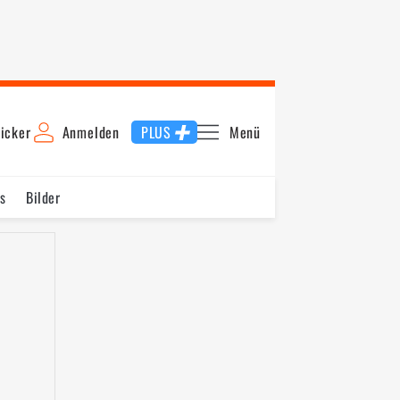
icker
Anmelden
PLUS
Menü
s
Bilder