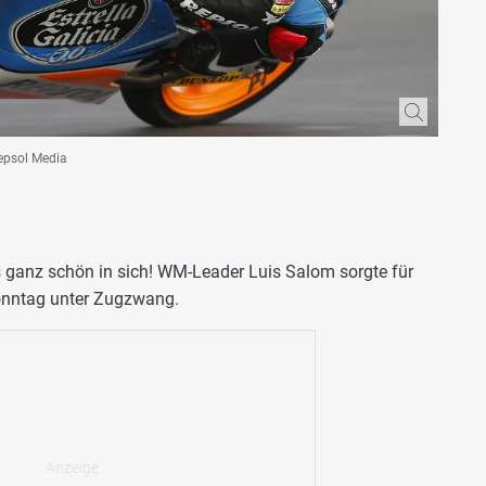
Repsol Media
es ganz schön in sich! WM-Leader Luis Salom sorgte für
nntag unter Zugzwang.