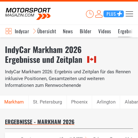
PLUS
Indycar
Übersicht
News
Bilder
Videos
Ergebniss
IndyCar Markham 2026
Ergebnisse und Zeitplan
IndyCar Markham 2026: Ergebnis und Zeitplan für das Rennen
inklusive Positionen, Gesamtzeiten und weiteren
Informationen zum Rennwochenende
St. Petersburg
Phoenix
Arlington
Alaba
ERGEBNISSE - MARKHAM 2026