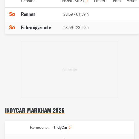
Session
Uhrzeit (MEZ)
Fahrer
Team
Motor
Rennen
So
23:59 - 01:59 h
Führungsrunde
So
23:59 - 23:59 h
INDYCAR MARKHAM 2026
Rennserie:
IndyCar