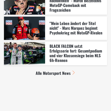
nachdenken" - Marco Bezzecchis
MotoGP-Comeback mit
Fragezeichen
"Mein Leben ändert der Titel
nicht" - Marc Marquez beginnt
Psychokrieg mit MotoGP-Rivalen
BLACK FALCON setzt
Erfolgsserie fort: Gesamtpodium
und vier Klassensiege beim NLS
6h-Rennen
Alle Motorsport News