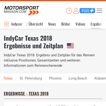
PLUS
Indycar
Übersicht
News
Bilder
Videos
Ergebniss
IndyCar Texas 2018
Ergebnisse und Zeitplan
IndyCar Texas 2018: Ergebnis und Zeitplan für das Rennen
inklusive Positionen, Gesamtzeiten und weiteren
Informationen zum Rennwochenende
St. Petersburg
Phoenix
Long Beach
Alaba
ERGEBNISSE - TEXAS 2018