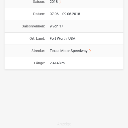
Saison:
2018
Datum:
07.06. - 09.06.2018
Saisonrennen:
9 von 17
Ort, Land:
Fort Worth, USA
Strecke:
Texas Motor Speedway
Länge:
2,414 km