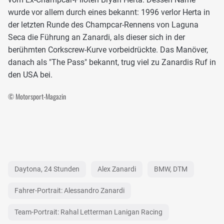
wurde vor allem durch eines bekannt: 1996 verlor Herta in
der letzten Runde des Champcar-Rennens von Laguna
Seca die Führung an Zanardi, als dieser sich in der
berühmten Corkscrew-Kurve vorbeidrückte. Das Manöver,
danach als "The Pass" bekannt, trug viel zu Zanardis Ruf in
den USA bei.
© Motorsport-Magazin
Daytona, 24 Stunden
Alex Zanardi
BMW, DTM
Fahrer-Portrait: Alessandro Zanardi
Team-Portrait: Rahal Letterman Lanigan Racing