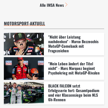
Alle IMSA News
MOTORSPORT-AKTUELL
"Nicht über Leistung
nachdenken" - Marco Bezzecchis
MotoGP-Comeback mit
Fragezeichen
"Mein Leben ändert der Titel
nicht" - Marc Marquez beginnt
Psychokrieg mit MotoGP-Rivalen
BLACK FALCON setzt
Erfolgsserie fort: Gesamtpodium
und vier Klassensiege beim NLS
6h-Rennen