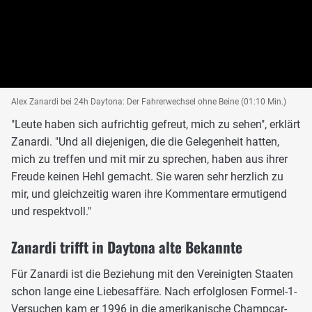
Alex Zanardi bei 24h Daytona: Der Fahrerwechsel ohne Beine (01:10 Min.)
"Leute haben sich aufrichtig gefreut, mich zu sehen", erklärt
Zanardi. "Und all diejenigen, die die Gelegenheit hatten,
mich zu treffen und mit mir zu sprechen, haben aus ihrer
Freude keinen Hehl gemacht. Sie waren sehr herzlich zu
mir, und gleichzeitig waren ihre Kommentare ermutigend
und respektvoll."
Zanardi trifft in Daytona alte Bekannte
Für Zanardi ist die Beziehung mit den Vereinigten Staaten
schon lange eine Liebesaffäre. Nach erfolglosen Formel-1-
Versuchen kam er 1996 in die amerikanische Champcar-