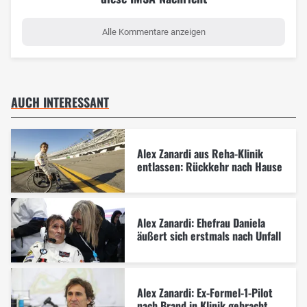
Alle Kommentare anzeigen
AUCH INTERESSANT
Alex Zanardi aus Reha-Klinik
entlassen: Rückkehr nach Hause
Alex Zanardi: Ehefrau Daniela
äußert sich erstmals nach Unfall
Alex Zanardi: Ex-Formel-1-Pilot
nach Brand in Klinik gebracht