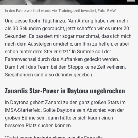
In den Fahrerwechsel wurde viel Trainingszeit investiert, Foto: BMW
Und Jesse Krohn fügt hinzu: "Am Anfang haben wir mehr
als 30 Sekunden gebraucht, jetzt schaffen wir es unter 20
Sekunden. Es passiert mir sogar manchmal, dass ich mich
nach dem Aussteigen umdrehe, um ihm zu helfen, er aber
schon hinter dem Steuer sitzt." In Summe soll der
Fahrerwechsel durch das Auftanken gedeckt werden.
Damit will das Team bei den Stopps keine Zeit verlieren.
Siegchancen sind also definitiv gegeben.
Zanardis Star-Power in Daytona ungebrochen
In Daytona gehört Zanardi zu den ganz großen Stars im
IMSA-Starterfeld. Sollte Daytona sein Abschied von der
großen Bühne sein, dann hätte er sich kaum einen
besseren Platz suchen können.