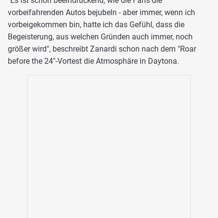
"Es ist schon beeindruckend, wie die Fans die
vorbeifahrenden Autos bejubeln - aber immer, wenn ich
vorbeigekommen bin, hatte ich das Gefühl, dass die
Begeisterung, aus welchen Gründen auch immer, noch
größer wird", beschreibt Zanardi schon nach dem "Roar
before the 24"-Vortest die Atmosphäre in Daytona.