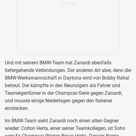
Und mit seinem BMW-Team hat Zanardi ebenfalls
tiefergehende Verbindungen. Der anderen Art aber, denn die
BMW-Werksmannschaft in Daytona wird von Bobby Rahal
betreut. Der kämpfte in den Neunzigern als Fahrer und
Teameigentümer in der Champcar-Serie gegen Zanardi,
und musste einige Niederlagen gegen den Italiener
einstecken.
Im BMW-Team sieht Zanardi noch einen alten Gegner
wieder: Colton Herta, einer seiner Teamkollegen, ist Sohn
vom Ex-Champcar-Piloten Bryan Herta. Dessen Name