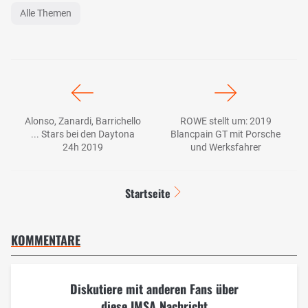
Alle Themen
Alonso, Zanardi, Barrichello
ROWE stellt um: 2019
... Stars bei den Daytona
Blancpain GT mit Porsche
24h 2019
und Werksfahrer
Startseite
KOMMENTARE
Diskutiere mit anderen Fans über
diese IMSA Nachricht