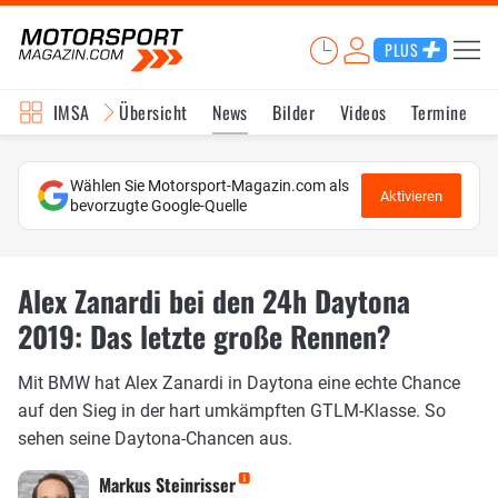
PLUS
IMSA
Übersicht
News
Bilder
Videos
Termine
Wählen Sie Motorsport-Magazin.com als
Aktivieren
bevorzugte Google-Quelle
Alex Zanardi bei den 24h Daytona
2019: Das letzte große Rennen?
Mit BMW hat Alex Zanardi in Daytona eine echte Chance
auf den Sieg in der hart umkämpften GTLM-Klasse. So
sehen seine Daytona-Chancen aus.
Markus Steinrisser