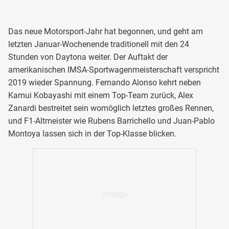
Das neue Motorsport-Jahr hat begonnen, und geht am
letzten Januar-Wochenende traditionell mit den 24
Stunden von Daytona weiter. Der Auftakt der
amerikanischen IMSA-Sportwagenmeisterschaft verspricht
2019 wieder Spannung. Fernando Alonso kehrt neben
Kamui Kobayashi mit einem Top-Team zurück, Alex
Zanardi bestreitet sein womöglich letztes großes Rennen,
und F1-Altmeister wie Rubens Barrichello und Juan-Pablo
Montoya lassen sich in der Top-Klasse blicken.