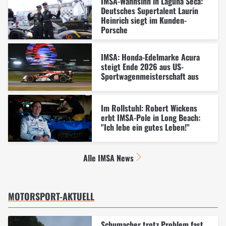
IMSA-Wahnsinn in Laguna Seca:
Deutsches Supertalent Laurin
Heinrich siegt im Kunden-
Porsche
IMSA: Honda-Edelmarke Acura
steigt Ende 2026 aus US-
Sportwagenmeisterschaft aus
Im Rollstuhl: Robert Wickens
erbt IMSA-Pole in Long Beach:
"Ich lebe ein gutes Leben!"
Alle IMSA News
MOTORSPORT-AKTUELL
Schumacher trotz Problem fast