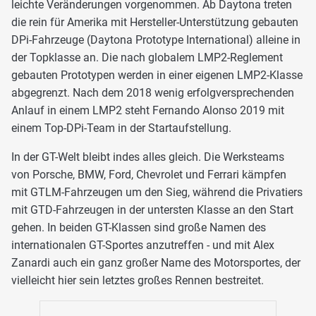
leichte Veränderungen vorgenommen. Ab Daytona treten
die rein für Amerika mit Hersteller-Unterstützung gebauten
DPi-Fahrzeuge (Daytona Prototype International) alleine in
der Topklasse an. Die nach globalem LMP2-Reglement
gebauten Prototypen werden in einer eigenen LMP2-Klasse
abgegrenzt. Nach dem 2018 wenig erfolgversprechenden
Anlauf in einem LMP2 steht Fernando Alonso 2019 mit
einem Top-DPi-Team in der Startaufstellung.
In der GT-Welt bleibt indes alles gleich. Die Werksteams
von Porsche, BMW, Ford, Chevrolet und Ferrari kämpfen
mit GTLM-Fahrzeugen um den Sieg, während die Privatiers
mit GTD-Fahrzeugen in der untersten Klasse an den Start
gehen. In beiden GT-Klassen sind große Namen des
internationalen GT-Sportes anzutreffen - und mit Alex
Zanardi auch ein ganz großer Name des Motorsportes, der
vielleicht hier sein letztes großes Rennen bestreitet.