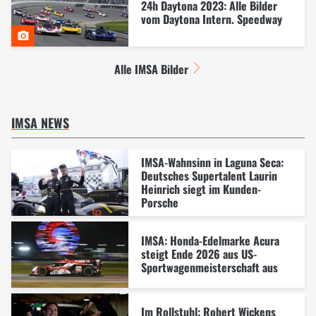
24h Daytona 2023: Alle Bilder
vom Daytona Intern. Speedway
Alle IMSA Bilder
IMSA NEWS
IMSA-Wahnsinn in Laguna Seca:
Deutsches Supertalent Laurin
Heinrich siegt im Kunden-
Porsche
IMSA: Honda-Edelmarke Acura
steigt Ende 2026 aus US-
Sportwagenmeisterschaft aus
Im Rollstuhl: Robert Wickens