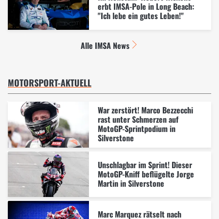
erbt IMSA-Pole in Long Beach:
"Ich lebe ein gutes Leben!"
Alle IMSA News
MOTORSPORT-AKTUELL
War zerstört! Marco Bezzecchi
rast unter Schmerzen auf
MotoGP-Sprintpodium in
Silverstone
Unschlagbar im Sprint! Dieser
MotoGP-Kniff beflügelte Jorge
Martin in Silverstone
Marc Marquez rätselt nach