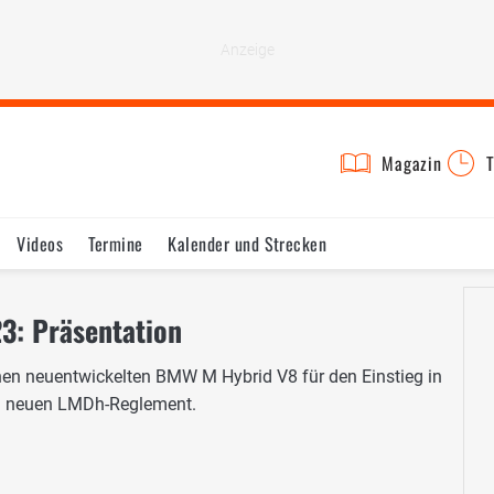
Magazin
T
Videos
Termine
Kalender und Strecken
3: Präsentation
en neuentwickelten BMW M Hybrid V8 für den Einstieg in
m neuen LMDh-Reglement.