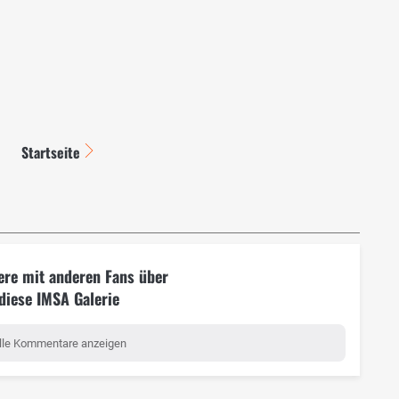
Startseite
ere mit anderen Fans über
diese IMSA Galerie
lle Kommentare anzeigen