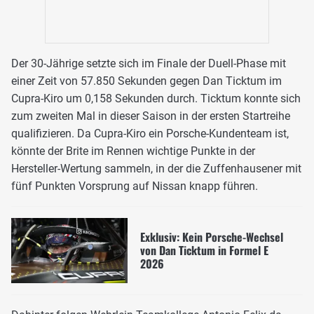
Der 30-Jährige setzte sich im Finale der Duell-Phase mit
einer Zeit von 57.850 Sekunden gegen Dan Ticktum im
Cupra-Kiro um 0,158 Sekunden durch. Ticktum konnte sich
zum zweiten Mal in dieser Saison in der ersten Startreihe
qualifizieren. Da Cupra-Kiro ein Porsche-Kundenteam ist,
könnte der Brite im Rennen wichtige Punkte in der
Hersteller-Wertung sammeln, in der die Zuffenhausener mit
fünf Punkten Vorsprung auf Nissan knapp führen.
Exklusiv: Kein Porsche-Wechsel
von Dan Ticktum in Formel E
2026