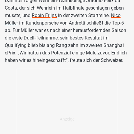
Dahinter folgen Wehrlein-Teamkollege Antonio Felix da
Costa, der sich Wehrlein im Halbfinale geschlagen geben
musste, und
Robin Frijns
in der zweiten Startreihe.
Nico
Müller
im Kundenporsche von Andretti schließt die Top-5
ab. Für Müller war es nach einer herausfordernden Saison
die erste Duell-Teilnahme, sein bestes Resultat im
Qualifying blieb bislang Rang zehn im zweiten Shanghai
ePrix. „Wir hatten das Potenzial einige Male zuvor. Endlich
haben wir es hineingeschafft“, freute sich der Schweizer.