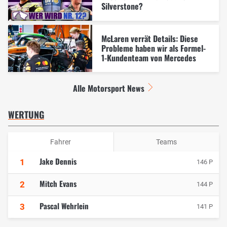
Silverstone?
McLaren verrät Details: Diese
Probleme haben wir als Formel-
1-Kundenteam von Mercedes
Alle Motorsport News
WERTUNG
Fahrer
Teams
Jake Dennis
1
146 P
Mitch Evans
2
144 P
Pascal Wehrlein
3
141 P