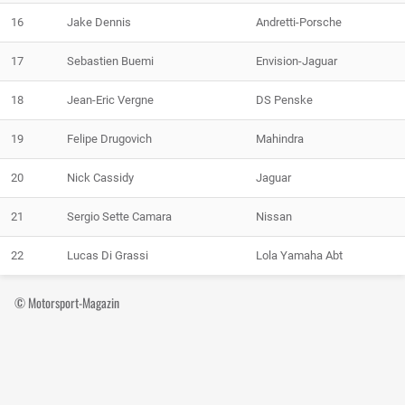
16
Jake Dennis
Andretti-Porsche
17
Sebastien Buemi
Envision-Jaguar
18
Jean-Eric Vergne
DS Penske
19
Felipe Drugovich
Mahindra
20
Nick Cassidy
Jaguar
21
Sergio Sette Camara
Nissan
22
Lucas Di Grassi
Lola Yamaha Abt
© Motorsport-Magazin