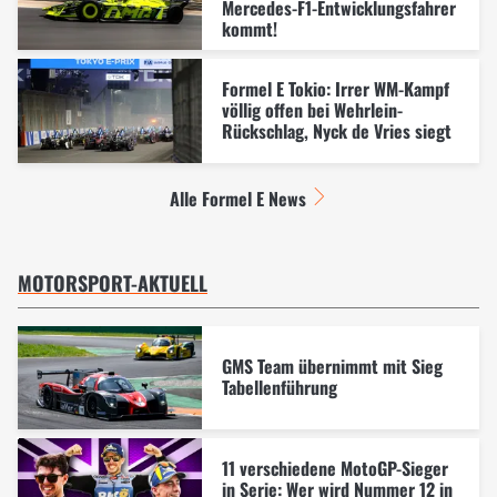
Mercedes-F1-Entwicklungsfahrer
kommt!
Formel E Tokio: Irrer WM-Kampf
völlig offen bei Wehrlein-
Rückschlag, Nyck de Vries siegt
Alle Formel E News
MOTORSPORT-AKTUELL
GMS Team übernimmt mit Sieg
Tabellenführung
11 verschiedene MotoGP-Sieger
in Serie: Wer wird Nummer 12 in