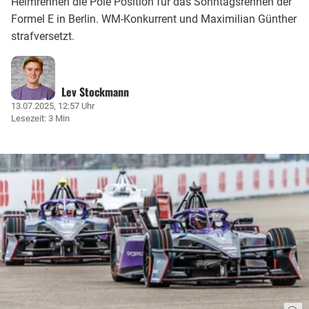
Heimrennen die Pole Position für das Sonntagsrennen der
Formel E in Berlin. WM-Konkurrent und Maximilian Günther
strafversetzt.
Lev Stockmann
13.07.2025, 12:57 Uhr
Lesezeit: 3 Min