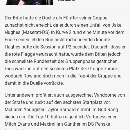
Der Brite hatte die Duelle als Fünfter seiner Gruppe
zunächst nicht erreicht, da er durch einen Unfall von Jake
Hughes (Maserati-DS) in Kurve 2 rund eine Minute vor dem
Ende seinen letzten Run nicht mehr beenden konnte.
Hughes hatte die Session auf P2 beendet. Dadurch, dass er
die rote Flagge verursacht hatte, wurde dem Briten jedoch
die schnellste Rundenzeit der Gruppenphase gestrichen.
Dies warf ihn auf den sechsten Platz der Gruppe zurück,
wodurch Rowland doch noch in die Top-4 der Gruppe und
damit in die Duelle vorrückte.
Unter anderem profitiert auch ausgerechnet Vandoorne von
der Strafe und rückt auf den sechsten Startplatz vor.
McLaren-Youngster Taylor Barnard nimmt im Grid Rang
sieben ein. Die Top-10 hätten eigentlich Vortagessieger
Mitch Evans und Maximilian Günther im DS Penske