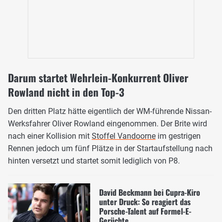
Darum startet Wehrlein-Konkurrent Oliver
Rowland nicht in den Top-3
Den dritten Platz hätte eigentlich der WM-führende Nissan-
Werksfahrer Oliver Rowland eingenommen. Der Brite wird
nach einer Kollision mit
Stoffel Vandoorne
im gestrigen
Rennen jedoch um fünf Plätze in der Startaufstellung nach
hinten versetzt und startet somit lediglich von P8.
David Beckmann bei Cupra-Kiro
unter Druck: So reagiert das
Porsche-Talent auf Formel-E-
Gerüchte