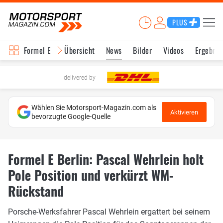
PLUS
Formel E
Übersicht
News
Bilder
Videos
Ergebnis
delivered by
Wählen Sie Motorsport-Magazin.com als
Aktivieren
bevorzugte Google-Quelle
Formel E Berlin: Pascal Wehrlein holt
Pole Position und verkürzt WM-
Rückstand
Porsche-Werksfahrer Pascal Wehrlein ergattert bei seinem