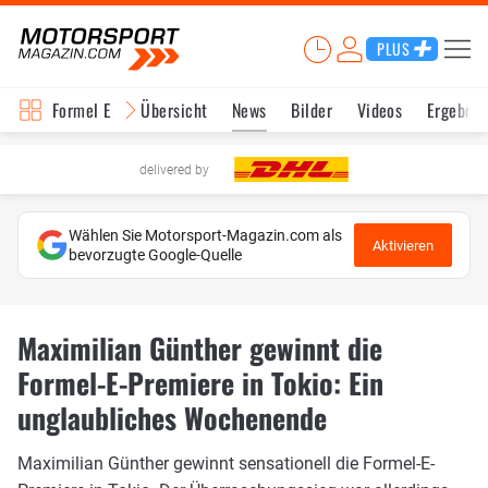
PLUS
Formel E
Übersicht
News
Bilder
Videos
Ergebnis
delivered by
Wählen Sie Motorsport-Magazin.com als
Aktivieren
bevorzugte Google-Quelle
Maximilian Günther gewinnt die
Formel-E-Premiere in Tokio: Ein
unglaubliches Wochenende
Maximilian Günther gewinnt sensationell die Formel-E-