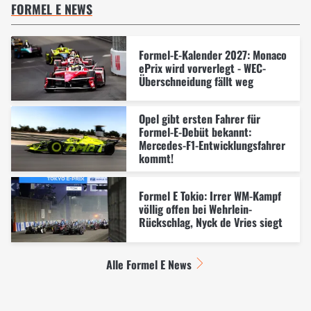
FORMEL E NEWS
Formel-E-Kalender 2027: Monaco
ePrix wird vorverlegt - WEC-
Überschneidung fällt weg
Opel gibt ersten Fahrer für
Formel-E-Debüt bekannt:
Mercedes-F1-Entwicklungsfahrer
kommt!
Formel E Tokio: Irrer WM-Kampf
völlig offen bei Wehrlein-
Rückschlag, Nyck de Vries siegt
Alle Formel E News