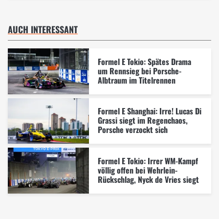
AUCH INTERESSANT
Formel E Tokio: Spätes Drama
um Rennsieg bei Porsche-
Albtraum im Titelrennen
Formel E Shanghai: Irre! Lucas Di
Grassi siegt im Regenchaos,
Porsche verzockt sich
Formel E Tokio: Irrer WM-Kampf
völlig offen bei Wehrlein-
Rückschlag, Nyck de Vries siegt