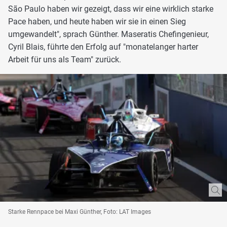
São Paulo haben wir gezeigt, dass wir eine wirklich starke
Pace haben, und heute haben wir sie in einen Sieg
umgewandelt", sprach Günther. Maseratis Chefingenieur,
Cyril Blais, führte den Erfolg auf "monatelanger harter
Arbeit für uns als Team" zurück.
Starke Rennpace bei Maxi Günther, Foto: LAT Images