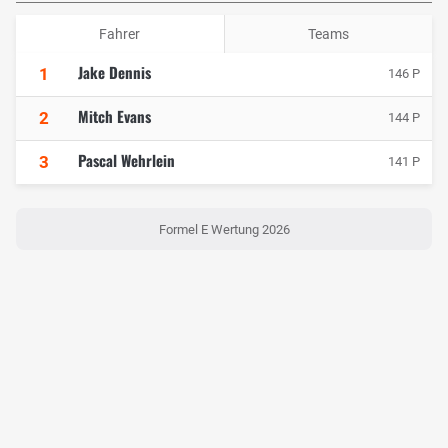
Fahrer
Teams
Jake Dennis
1
146 P
Mitch Evans
2
144 P
Pascal Wehrlein
3
141 P
Formel E Wertung 2026