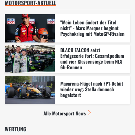
MOTORSPORT-AKTUELL
"Mein Leben ändert der Titel
nicht" - Marc Marquez beginnt
Psychokrieg mit MotoGP-Rivalen
BLACK FALCON setzt
Erfolgsserie fort: Gesamtpodium
und vier Klassensiege beim NLS
6h-Rennen
Macarena-Flügel nach FP1-Debüt
wieder weg: Stella dennoch
begeistert
Alle Motorsport News
WERTUNG