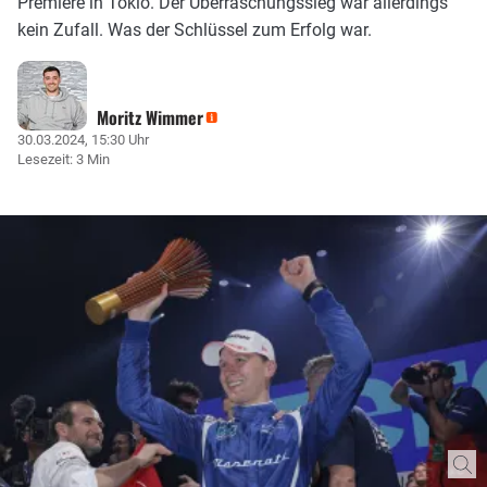
Premiere in Tokio. Der Überraschungssieg war allerdings
kein Zufall. Was der Schlüssel zum Erfolg war.
Moritz Wimmer
30.03.2024, 15:30 Uhr
Lesezeit: 3 Min