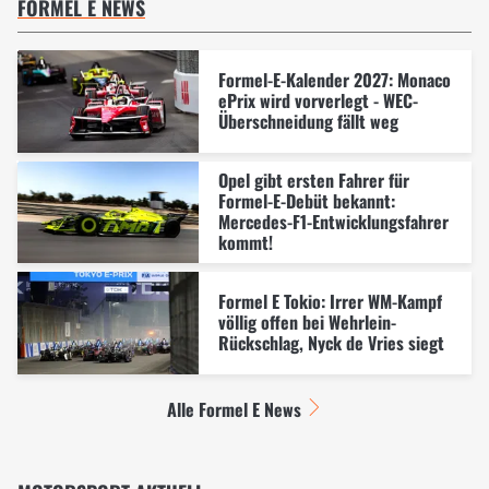
FORMEL E NEWS
Formel-E-Kalender 2027: Monaco
ePrix wird vorverlegt - WEC-
Überschneidung fällt weg
Opel gibt ersten Fahrer für
Formel-E-Debüt bekannt:
Mercedes-F1-Entwicklungsfahrer
kommt!
Formel E Tokio: Irrer WM-Kampf
völlig offen bei Wehrlein-
Rückschlag, Nyck de Vries siegt
Alle Formel E News