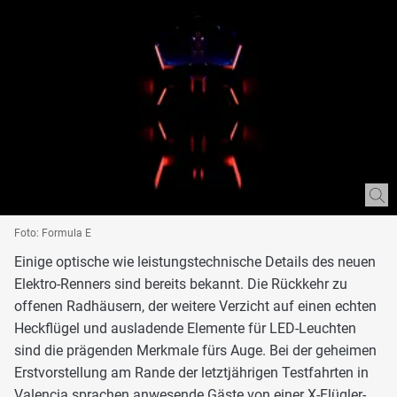
Foto: Formula E
Einige optische wie leistungstechnische Details des neuen
Elektro-Renners sind bereits bekannt. Die Rückkehr zu
offenen Radhäusern, der weitere Verzicht auf einen echten
Heckflügel und ausladende Elemente für LED-Leuchten
sind die prägenden Merkmale fürs Auge. Bei der geheimen
Erstvorstellung am Rande der letztjährigen Testfahrten in
Valencia sprachen anwesende Gäste von einer X-Flügler-