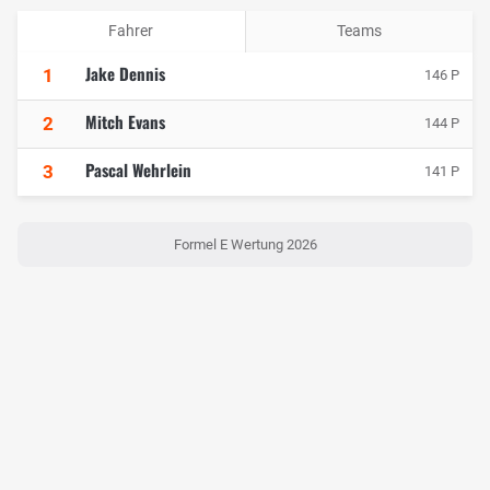
Fahrer
Teams
Jake Dennis
1
146 P
Mitch Evans
2
144 P
Pascal Wehrlein
3
141 P
Formel E Wertung 2026