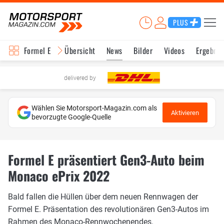
PLUS
Formel E
Übersicht
News
Bilder
Videos
Ergebnis
delivered by
Wählen Sie Motorsport-Magazin.com als
Aktivieren
bevorzugte Google-Quelle
Formel E präsentiert Gen3-Auto beim
Monaco ePrix 2022
Bald fallen die Hüllen über dem neuen Rennwagen der
Formel E. Präsentation des revolutionären Gen3-Autos im
Rahmen des Monaco-Rennwochenendes.