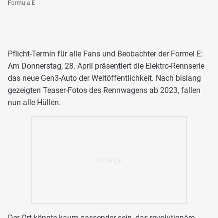
Formula E
Pflicht-Termin für alle Fans und Beobachter der Formel E:
Am Donnerstag, 28. April präsentiert die Elektro-Rennserie
das neue Gen3-Auto der Weltöffentlichkeit. Nach bislang
gezeigten Teaser-Fotos des Rennwagens ab 2023, fallen
nun alle Hüllen.
Der Ort könnte kaum passender sein, das revolutionäre