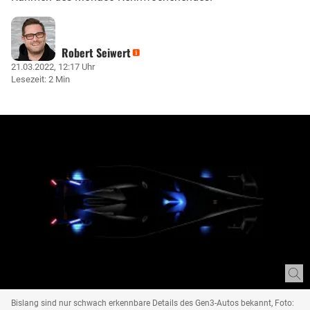
Robert Seiwert
21.03.2022, 12:17 Uhr
Lesezeit: 2 Min
Bislang sind nur schwach erkennbare Details des Gen3-Autos bekannt, Foto: