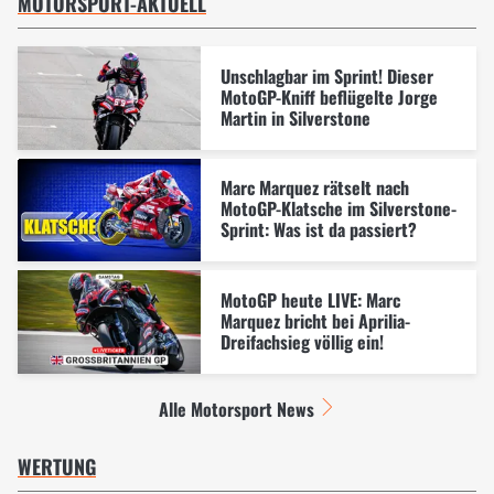
MOTORSPORT-AKTUELL
Unschlagbar im Sprint! Dieser
MotoGP-Kniff beflügelte Jorge
Martin in Silverstone
Marc Marquez rätselt nach
MotoGP-Klatsche im Silverstone-
Sprint: Was ist da passiert?
MotoGP heute LIVE: Marc
Marquez bricht bei Aprilia-
Dreifachsieg völlig ein!
Alle Motorsport News
WERTUNG