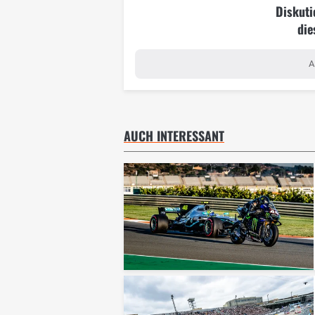
Diskuti
die
A
AUCH INTERESSANT