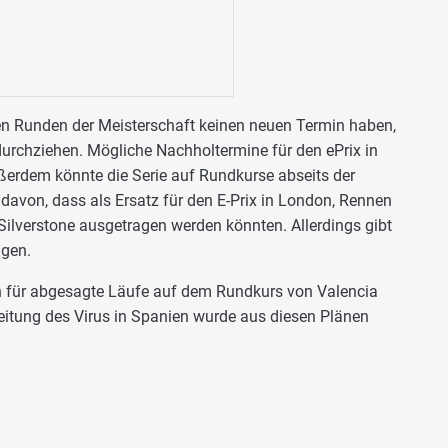
en Runden der Meisterschaft keinen neuen Termin haben,
 durchziehen. Mögliche Nachholtermine für den ePrix in
ßerdem könnte die Serie auf Rundkurse abseits der
davon, dass als Ersatz für den E-Prix in London, Rennen
Silverstone ausgetragen werden könnten. Allerdings gibt
ngen.
en für abgesagte Läufe auf dem Rundkurs von Valencia
eitung des Virus in Spanien wurde aus diesen Plänen