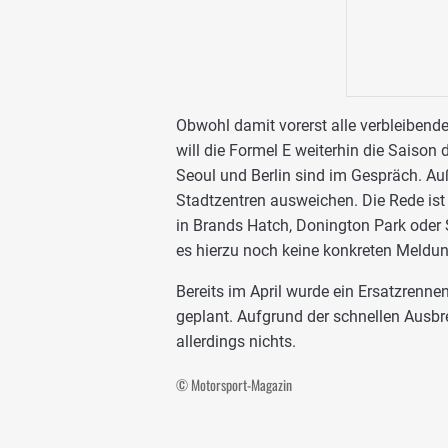
Obwohl damit vorerst alle verbleibend
will die Formel E weiterhin die Saison
Seoul und Berlin sind im Gespräch. Au
Stadtzentren ausweichen. Die Rede ist 
in Brands Hatch, Donington Park oder 
es hierzu noch keine konkreten Meldu
Bereits im April wurde ein Ersatzrenn
geplant. Aufgrund der schnellen Ausbr
allerdings nichts.
© Motorsport-Magazin