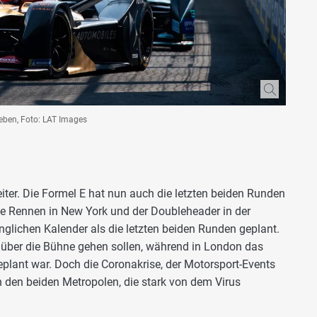
geben, Foto: LAT Images
iter. Die Formel E hat nun auch die letzten beiden Runden
ie Rennen in New York und der Doubleheader in der
nglichen Kalender als die letzten beiden Runden geplant.
i über die Bühne gehen sollen, während in London das
geplant war. Doch die Coronakrise, der Motorsport-Events
n den beiden Metropolen, die stark von dem Virus