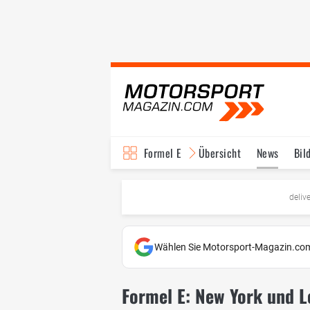
Formel E
Übersicht
News
Bil
TV-Programm
deliv
Wählen Sie Motorsport-Magazin.com
Formel E: New York und 