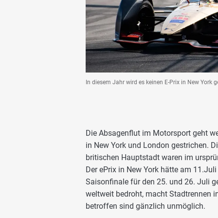
In diesem Jahr wird es keinen E-Prix in New York 
Die Absagenflut im Motorsport geht we
in New York und London gestrichen. D
britischen Hauptstadt waren im ursprü
Der ePrix in New York hätte am 11.Jul
Saisonfinale für den 25. und 26. Juli 
weltweit bedroht, macht Stadtrennen i
betroffen sind gänzlich unmöglich.