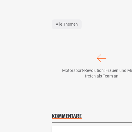
Alle Themen
Motorsport-Revolution: Frauen und M
treten als Team an
KOMMENTARE