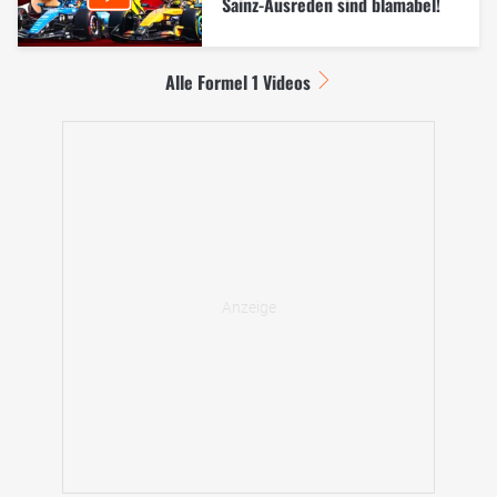
Sainz-Ausreden sind blamabel!
Alle Formel 1 Videos