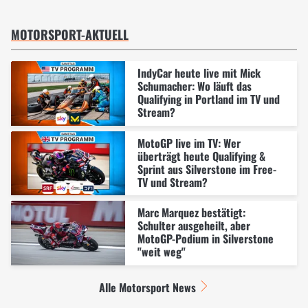
MOTORSPORT-AKTUELL
IndyCar heute live mit Mick
Schumacher: Wo läuft das
Qualifying in Portland im TV und
Stream?
MotoGP live im TV: Wer
überträgt heute Qualifying &
Sprint aus Silverstone im Free-
TV und Stream?
Marc Marquez bestätigt:
Schulter ausgeheilt, aber
MotoGP-Podium in Silverstone
"weit weg"
Alle Motorsport News