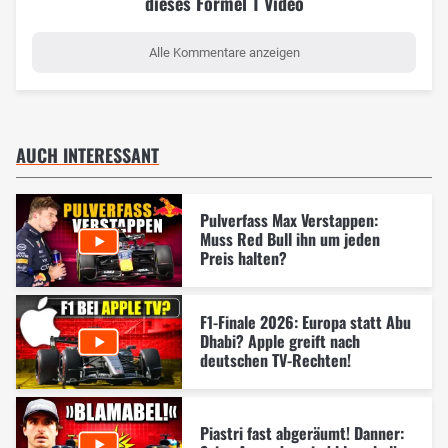
dieses Formel 1 Video
Alle Kommentare anzeigen
AUCH INTERESSANT
Pulverfass Max Verstappen:
Muss Red Bull ihn um jeden
Preis halten?
F1-Finale 2026: Europa statt Abu
Dhabi? Apple greift nach
deutschen TV-Rechten!
Piastri fast abgeräumt! Danner: