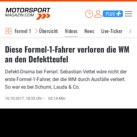
PLUS
Formel 1
Übersicht
Videos
News
Live-Ticker
Akt
Diese Formel-1-Fahrer verloren die WM
an den Defektteufel
Defekt-Drama bei Ferrari: Sebastian Vettel wäre nicht der
erste Formel-1-Fahrer, der die WM durch Ausfälle verliert.
So war es bei Schumi, Lauda & Co.
16.10.2017, 18:33 Uhr
02:14 Min.