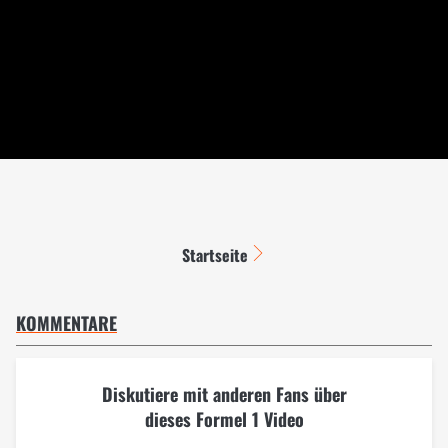
Startseite
KOMMENTARE
Diskutiere mit anderen Fans über
dieses Formel 1 Video