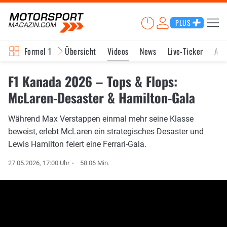
PLUS
Formel 1
Übersicht
Videos
News
Live-Ticker
Akt
F1 Kanada 2026 – Tops & Flops:
McLaren-Desaster & Hamilton-Gala
Während Max Verstappen einmal mehr seine Klasse
beweist, erlebt McLaren ein strategisches Desaster und
Lewis Hamilton feiert eine Ferrari-Gala.
27.05.2026, 17:00 Uhr
58:06 Min.