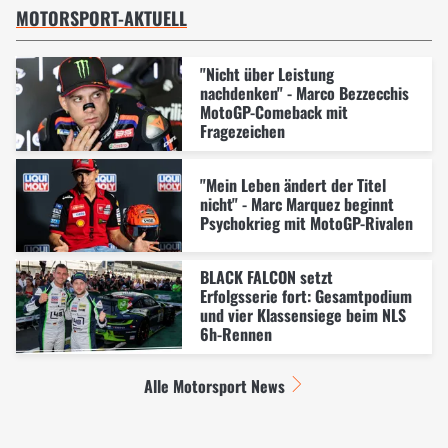
MOTORSPORT-AKTUELL
"Nicht über Leistung
nachdenken" - Marco Bezzecchis
MotoGP-Comeback mit
Fragezeichen
"Mein Leben ändert der Titel
nicht" - Marc Marquez beginnt
Psychokrieg mit MotoGP-Rivalen
BLACK FALCON setzt
Erfolgsserie fort: Gesamtpodium
und vier Klassensiege beim NLS
6h-Rennen
Alle Motorsport News