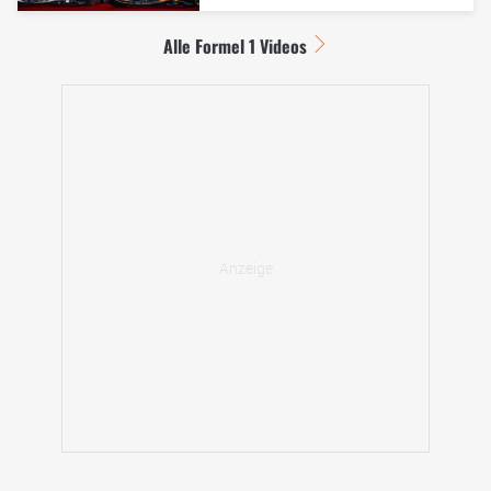
Alle Formel 1 Videos