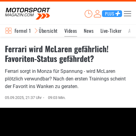
PLUS
Formel 1
Übersicht
Videos
News
Live-Ticker
Akt
Ferrari wird McLaren gefährlich!
Favoriten-Status gefährdet?
Ferrari sorgt in Monza für Spannung - wird McLaren
plötzlich verwundbar? Nach den ersten Trainings scheint
der Favorit ins Wanken zu geraten.
05.09.2025, 21:37 Uhr
09:03 Min.