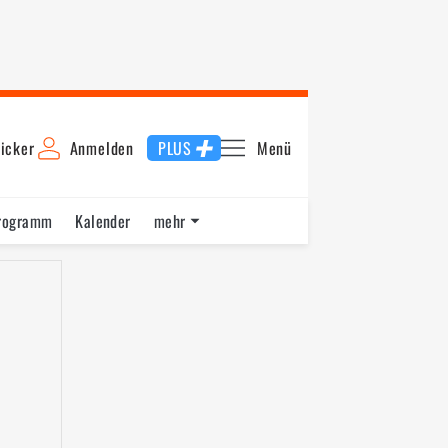
icker
Anmelden
PLUS
Menü
rogramm
Kalender
mehr
F1 Datenbank
Jobs
Über uns