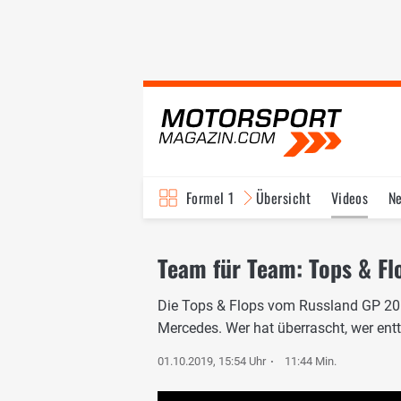
Formel 1
Übersicht
Videos
N
Fahrer & Teams
Bi
Team für Team: Tops & F
Die Tops & Flops vom Russland GP 201
Mercedes. Wer hat überrascht, wer ent
01.10.2019, 15:54 Uhr
11:44 Min.