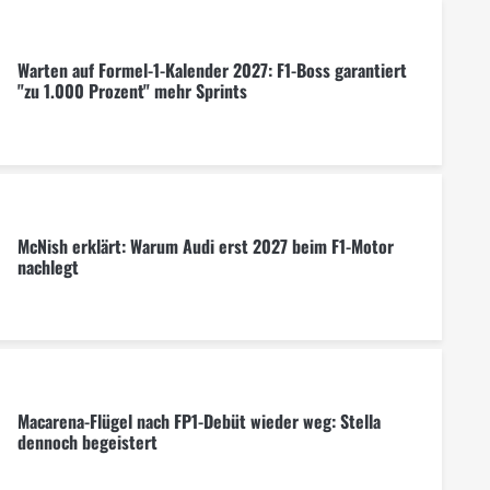
Warten auf Formel-1-Kalender 2027: F1-Boss garantiert
"zu 1.000 Prozent" mehr Sprints
McNish erklärt: Warum Audi erst 2027 beim F1-Motor
nachlegt
Macarena-Flügel nach FP1-Debüt wieder weg: Stella
dennoch begeistert