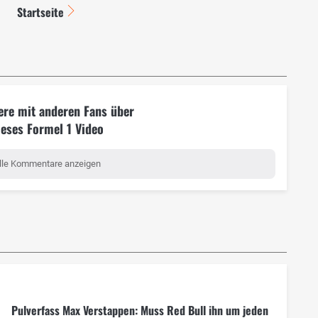
Startseite
ere mit anderen Fans über
ieses Formel 1 Video
lle Kommentare anzeigen
Pulverfass Max Verstappen: Muss Red Bull ihn um jeden