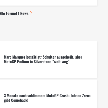
Alle Formel 1 News
Marc Marquez bestätigt: Schulter ausgeheilt, aber
MotoGP-Podium in Silverstone "weit weg"
3 Monate nach schlimmem MotoGP-Crash: Johann Zarco
gibt Comeback!