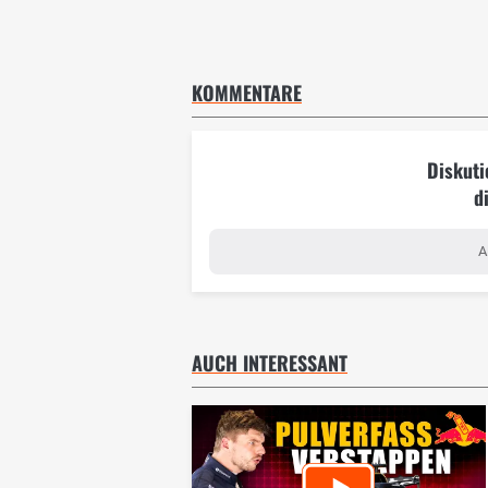
KOMMENTARE
Diskuti
d
A
AUCH INTERESSANT