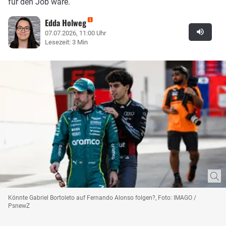
für den Job wäre.
Edda Holweg
07.07.2026, 11:00 Uhr
Lesezeit: 3 Min
Könnte Gabriel Bortoleto auf Fernando Alonso folgen?, Foto: IMAGO /
PsnewZ