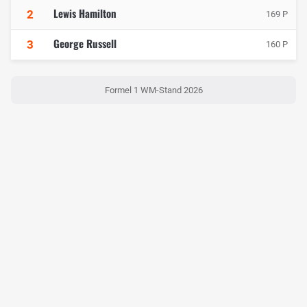
Lewis Hamilton
2
169 P
George Russell
3
160 P
Formel 1 WM-Stand 2026