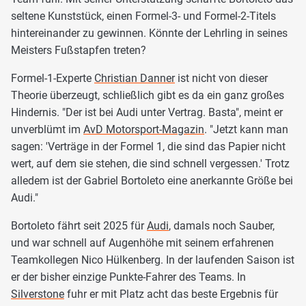
seltene Kunststück, einen Formel-3- und Formel-2-Titels
hintereinander zu gewinnen. Könnte der Lehrling in seines
Meisters Fußstapfen treten?
Formel-1-Experte
Christian Danner
ist nicht von dieser
Theorie überzeugt, schließlich gibt es da ein ganz großes
Hindernis. "Der ist bei Audi unter Vertrag. Basta", meint er
unverblümt im
AvD Motorsport-Magazin
. "Jetzt kann man
sagen: 'Verträge in der Formel 1, die sind das Papier nicht
wert, auf dem sie stehen, die sind schnell vergessen.' Trotz
alledem ist der Gabriel Bortoleto eine anerkannte Größe bei
Audi."
Bortoleto fährt seit 2025 für
Audi
, damals noch Sauber,
und war schnell auf Augenhöhe mit seinem erfahrenen
Teamkollegen Nico Hülkenberg. In der laufenden Saison ist
er der bisher einzige Punkte-Fahrer des Teams. In
Silverstone
fuhr er mit Platz acht das beste Ergebnis für