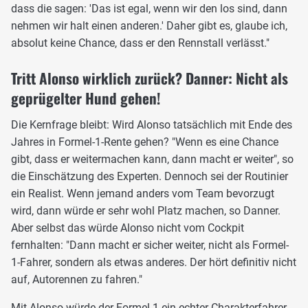
dass die sagen: 'Das ist egal, wenn wir den los sind, dann
nehmen wir halt einen anderen.' Daher gibt es, glaube ich,
absolut keine Chance, dass er den Rennstall verlässt."
Tritt Alonso wirklich zurück? Danner: Nicht als
geprügelter Hund gehen!
Die Kernfrage bleibt: Wird Alonso tatsächlich mit Ende des
Jahres in Formel-1-Rente gehen? "Wenn es eine Chance
gibt, dass er weitermachen kann, dann macht er weiter", so
die Einschätzung des Experten. Dennoch sei der Routinier
ein Realist. Wenn jemand anders vom Team bevorzugt
wird, dann würde er sehr wohl Platz machen, so Danner.
Aber selbst das würde Alonso nicht vom Cockpit
fernhalten: "Dann macht er sicher weiter, nicht als Formel-
1-Fahrer, sondern als etwas anderes. Der hört definitiv nicht
auf, Autorennen zu fahren."
Mit Alonso würde der Formel 1 ein echter Charakterfahrer