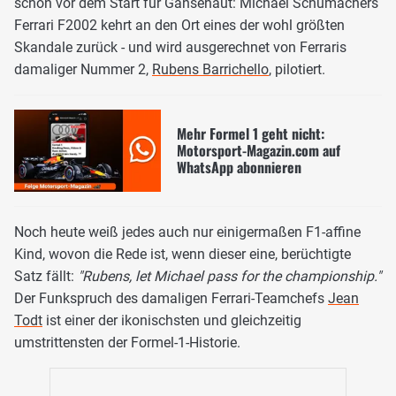
schon vor dem Start für Gänsehaut: Michael Schumachers
Ferrari F2002 kehrt an den Ort eines der wohl größten
Skandale zurück - und wird ausgerechnet von Ferraris
damaliger Nummer 2,
Rubens Barrichello
, pilotiert.
Mehr Formel 1 geht nicht:
Motorsport-Magazin.com auf
WhatsApp abonnieren
Noch heute weiß jedes auch nur einigermaßen F1-affine
Kind, wovon die Rede ist, wenn dieser eine, berüchtigte
Satz fällt:
"Rubens, let Michael pass for the championship."
Der Funkspruch des damaligen Ferrari-Teamchefs
Jean
Todt
ist einer der ikonischsten und gleichzeitig
umstrittensten der Formel-1-Historie.