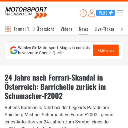
PLUS
Formel 1
Übersicht
Videos
News
Live-Ticker
Akt
Wählen Sie Motorsport-Magazin.com als
Aktivieren
bevorzugte Google-Quelle
24 Jahre nach Ferrari-Skandal in
Österreich: Barrichello zurück im
Schumacher-F2002
Rubens Barrichello fährt bei der Legends Parade am
Spielberg Michael Schumachers Ferrari F2002 - genau
jenes Auto, das vor 24 Jahren zum Symbol eines der