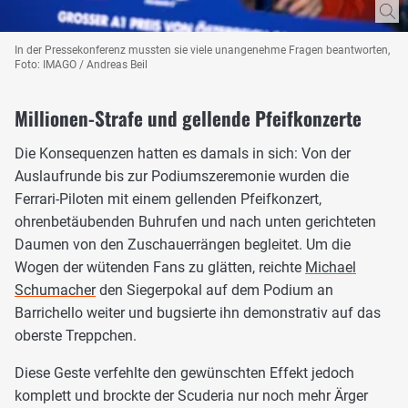
In der Pressekonferenz mussten sie viele unangenehme Fragen beantworten,
Foto: IMAGO / Andreas Beil
Millionen-Strafe und gellende Pfeifkonzerte
Die Konsequenzen hatten es damals in sich: Von der
Auslaufrunde bis zur Podiumszeremonie wurden die
Ferrari-Piloten mit einem gellenden Pfeifkonzert,
ohrenbetäubenden Buhrufen und nach unten gerichteten
Daumen von den Zuschauerrängen begleitet. Um die
Wogen der wütenden Fans zu glätten, reichte
Michael
Schumacher
den Siegerpokal auf dem Podium an
Barrichello weiter und bugsierte ihn demonstrativ auf das
oberste Treppchen.
Diese Geste verfehlte den gewünschten Effekt jedoch
komplett und brockte der Scuderia nur noch mehr Ärger