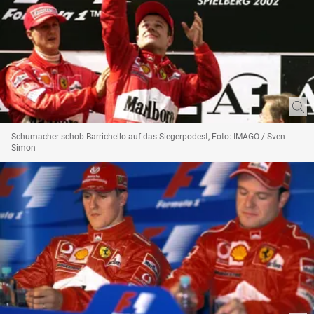
Schumacher schob Barrichello auf das Siegerpodest, Foto: IMAGO / Sven
Simon