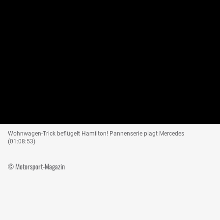
Wohnwagen-Trick beflügelt Hamilton! Pannenserie plagt Mercedes
(01:08:53)
© Motorsport-Magazin