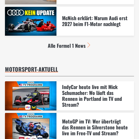
McNish erklärt: Warum Audi erst
2027 beim F1-Motor nachlegt
Alle Formel 1 News
MOTORSPORT-AKTUELL
IndyCar heute live mit Mick
Schumacher: Wo läuft das
Rennen in Portland im TV und
Stream?
MotoGP im TV: Wer überträgt
das Rennen in Silverstone heute
live im Free-TV und Stream?