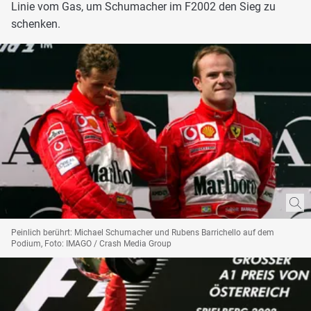
Linie vom Gas, um Schumacher im F2002 den Sieg zu
schenken.
Peinlich berührt: Michael Schumacher und Rubens Barrichello auf dem
Podium, Foto: IMAGO / Crash Media Group