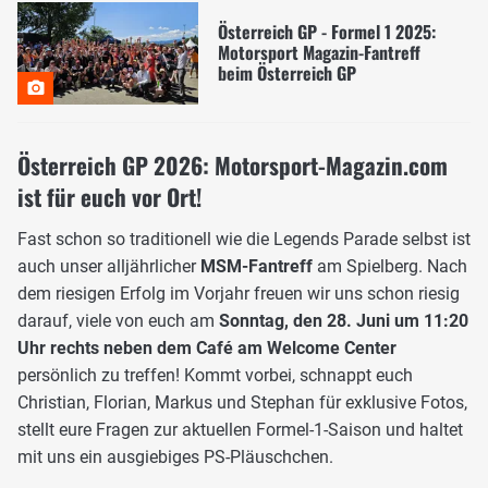
Österreich GP - Formel 1 2025:
Motorsport Magazin-Fantreff
beim Österreich GP
Österreich GP 2026: Motorsport-Magazin.com
ist für euch vor Ort!
Fast schon so traditionell wie die Legends Parade selbst ist
auch unser alljährlicher
MSM-Fantreff
am Spielberg. Nach
dem riesigen Erfolg im Vorjahr freuen wir uns schon riesig
darauf, viele von euch am
Sonntag, den 28. Juni um 11:20
Uhr rechts neben dem Café am Welcome Center
persönlich zu treffen! Kommt vorbei, schnappt euch
Christian, Florian, Markus und Stephan für exklusive Fotos,
stellt eure Fragen zur aktuellen Formel-1-Saison und haltet
mit uns ein ausgiebiges PS-Pläuschchen.