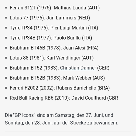
Ferrari 312T (1975): Mathias Lauda (AUT)
Lotus 77 (1976): Jan Lammers (NED)
Tyrrell P34 (1976): Pier Luigi Martini (ITA)
Tyrrell P34B (1977): Paolo Barilla (ITA)
Brabham BT46B (1978): Jean Alesi (FRA)
Lotus 88 (1981): Karl Wendlinger (AUT)
Brabham BT52 (1983):
Christian Danner
(GER)
Brabham BT52B (1983): Mark Webber (AUS)
Ferrari F2002 (2002): Rubens Barrichello (BRA)
Red Bull Racing RB6 (2010): David Coulthard (GBR
Die "GP Icons" sind am Samstag, den 27. Juni, und
Sonntag, den 28. Juni, auf der Strecke zu bewundern.