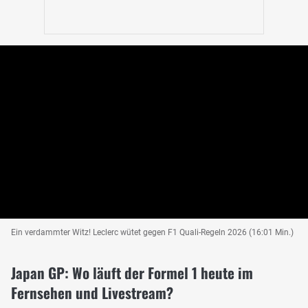
Ein verdammter Witz! Leclerc wütet gegen F1 Quali-Regeln 2026 (16:01 Min.)
Japan GP: Wo läuft der Formel 1 heute im
Fernsehen und Livestream?