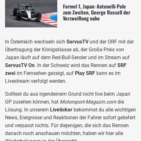
Formel 1, Japan: Antonelli-Pole
zum Zweiten, George Russell der
Verzweiflung nahe
In Österreich wechseln sich
ServusTV
und der ORF mit der
Übertragung der Königsklasse ab, der Große Preis von
Japan läuft auf dem Red-Bull-Sender und im Stream auf
ServusTV On
. In der Schweiz wird das Rennen auf
SRF
zwei
im Fernsehen gezeigt, auf
Play SRF
kann es im
Livestream verfolgt werden.
Solltest du aus irgendeinem Grund nicht live beim Japan
GP zusehen können, hat
Motorsport-Magazin.com
die
Lösung. In unserem
Liveticker
bekommst du alle wichtigen
News, Ereignisse und Reaktionen der Fahrer sofort geliefert
und verpasst nichts. Für diejenigen, die sich das Rennen
danach noch anschauen möchten, haben wir hier alle