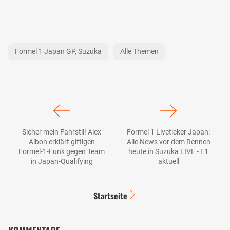
Formel 1 Japan GP, Suzuka
Alle Themen
Sicher mein Fahrstil! Alex
Formel 1 Liveticker Japan:
Albon erklärt giftigen
Alle News vor dem Rennen
Formel-1-Funk gegen Team
heute in Suzuka LIVE - F1
in Japan-Qualifying
aktuell
Startseite