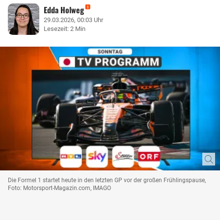
Edda Holweg
29.03.2026, 00:03 Uhr
Lesezeit: 2 Min
Die Formel 1 startet heute in den letzten GP vor der großen Frühlingspause,
Foto: Motorsport-Magazin.com, IMAGO