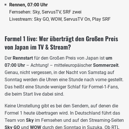
Rennen, 07:00 Uhr
Fernsehen: Sky, ServusTV, SRF zwei
Livestream: Sky GO, WOW, ServusTV On, Play SRF
Formel 1 live: Wer überträgt den Großen Preis
von Japan im TV & Stream?
Der
Rennstart
für den Großen Preis von Japan ist
um
07:00 Uhr
– Achtung! – mitteleuropäischer
Sommerzeit
.
Genau, nicht vergessen, in der Nacht von Samstag auf
Sonntag werden die Uhren eine Stunde nach vorne gestellt.
Das heißt eine Stunde weniger Schlaf für Formel-1-Fans,
die beim Start live dabei sind.
Keine Umstellung gibt es bei den Sendern, auf denen die
Formel 1 heute übertragen wird. In Deutschland führt das
Team von
Sky
im Fernsehen und auf den Streaming-Seiten
Sky GO
und
WOW
durch den Sonntag in Suzuka. Ob RTL