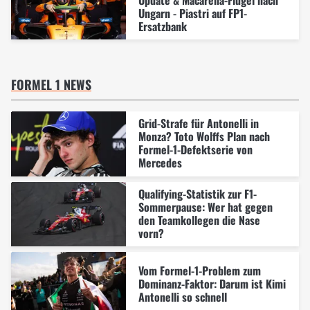
Ungarn - Piastri auf FP1-
Ersatzbank
FORMEL 1 NEWS
Grid-Strafe für Antonelli in
Monza? Toto Wolffs Plan nach
Formel-1-Defektserie von
Mercedes
Qualifying-Statistik zur F1-
Sommerpause: Wer hat gegen
den Teamkollegen die Nase
vorn?
Vom Formel-1-Problem zum
Dominanz-Faktor: Darum ist Kimi
Antonelli so schnell