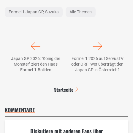
Formel 1 Japan GP, Suzuka
Alle Themen
Japan GP 2026: "König der
Formel 1 2026 auf ServusTV
Monster" ziert den Haas
oder ORF: Wer überträgt den
Formel-1-Boliden
Japan GP in Österreich?
Startseite
KOMMENTARE
Diskutiere mit anderen Fans über