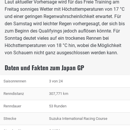
Laut aktueller Vorhersage wird für das Freie Training am
Freitag sonniges Wetter mit Höchsttemperaturen von 17 °C
und einer geringen Regenwahrscheinlichkeit erwartet. Für
den Samstag wird leichter Regen vorhergesagt, der sich bis
zum Beginn des Qualifyings jedoch auflösen könnte. Für
Sonntag deutet vieles auf ein trockenes Rennen bei
Höchsttemperaturen von 18 °C hin, wobei die Möglichkeit
von Schauern nicht ganz ausgeschlossen werden kann.
Daten und Fakten zum Japan GP
Saisonrennen
3 von 24
Renndistanz
307,771 km
Renndauer
53 Runden
Strecke
Suzuka International Racing Course