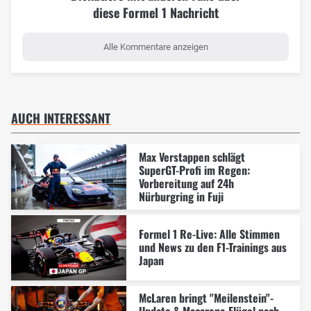
diese Formel 1 Nachricht
Alle Kommentare anzeigen
AUCH INTERESSANT
Max Verstappen schlägt
SuperGT-Profi im Regen:
Vorbereitung auf 24h
Nürburgring in Fuji
Formel 1 Re-Live: Alle Stimmen
und News zu den F1-Trainings aus
Japan
McLaren bringt "Meilenstein"-
Update & Macarena-Flügel nach