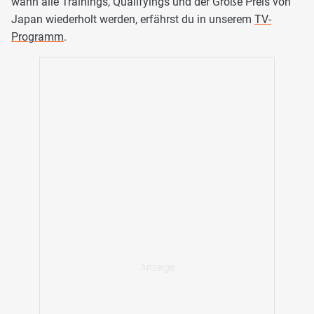
wann alle Trainings, Qualifyings und der Große Preis von
Japan wiederholt werden, erfährst du in unserem
TV-
Programm
.