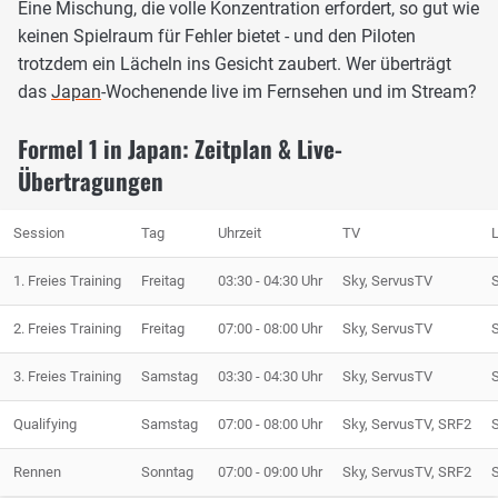
Eine Mischung, die volle Konzentration erfordert, so gut wie
keinen Spielraum für Fehler bietet - und den Piloten
trotzdem ein Lächeln ins Gesicht zaubert. Wer überträgt
das
Japan
-Wochenende live im Fernsehen und im Stream?
Formel 1 in Japan: Zeitplan & Live-
Übertragungen
Session
Tag
Uhrzeit
TV
1. Freies Training
Freitag
03:30 - 04:30 Uhr
Sky, ServusTV
2. Freies Training
Freitag
07:00 - 08:00 Uhr
Sky, ServusTV
3. Freies Training
Samstag
03:30 - 04:30 Uhr
Sky, ServusTV
Qualifying
Samstag
07:00 - 08:00 Uhr
Sky, ServusTV, SRF2
Rennen
Sonntag
07:00 - 09:00 Uhr
Sky, ServusTV, SRF2