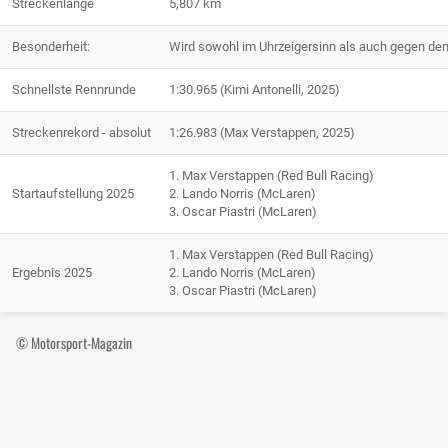
Streckenlänge
5,807 km
Besonderheit:
Wird sowohl im Uhrzeigersinn als auch gegen den
Schnellste Rennrunde
1:30.965 (Kimi Antonelli, 2025)
Streckenrekord - absolut
1:26.983 (Max Verstappen, 2025)
1. Max Verstappen (Red Bull Racing)
Startaufstellung 2025
2. Lando Norris (McLaren)
3. Oscar Piastri (McLaren)
1. Max Verstappen (Red Bull Racing)
Ergebnis 2025
2. Lando Norris (McLaren)
3. Oscar Piastri (McLaren)
© Motorsport-Magazin