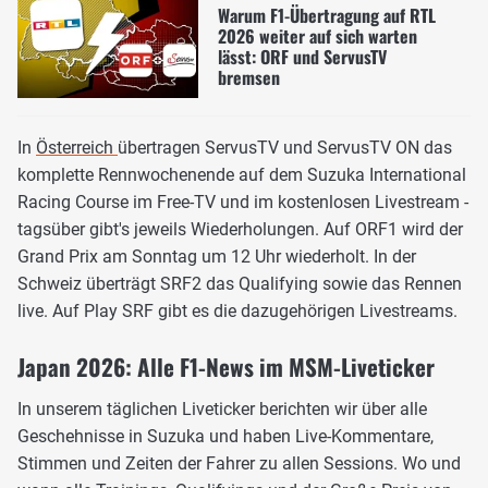
Warum F1-Übertragung auf RTL
2026 weiter auf sich warten
lässt: ORF und ServusTV
bremsen
In
Österreich
übertragen ServusTV und ServusTV ON das
komplette Rennwochenende auf dem Suzuka International
Racing Course im Free-TV und im kostenlosen Livestream -
tagsüber gibt's jeweils Wiederholungen. Auf ORF1 wird der
Grand Prix am Sonntag um 12 Uhr wiederholt. In der
Schweiz überträgt SRF2 das Qualifying sowie das Rennen
live. Auf Play SRF gibt es die dazugehörigen Livestreams.
Japan 2026: Alle F1-News im MSM-Liveticker
In unserem täglichen Liveticker berichten wir über alle
Geschehnisse in Suzuka und haben Live-Kommentare,
Stimmen und Zeiten der Fahrer zu allen Sessions. Wo und