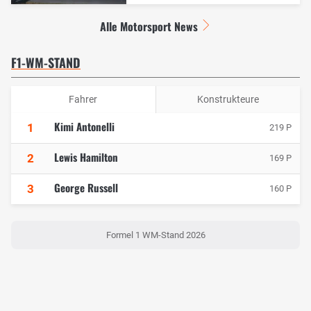
Alle Motorsport News
F1-WM-STAND
Fahrer
Konstrukteure
Kimi Antonelli
1
219 P
Lewis Hamilton
2
169 P
George Russell
3
160 P
Formel 1 WM-Stand 2026