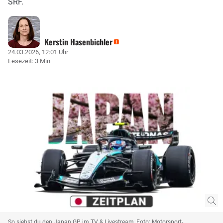
SRF.
Kerstin Hasenbichler
24.03.2026, 12:01 Uhr
Lesezeit: 3 Min
So siehst du den Japan GP im TV & Livestream, Foto: Motorsport-