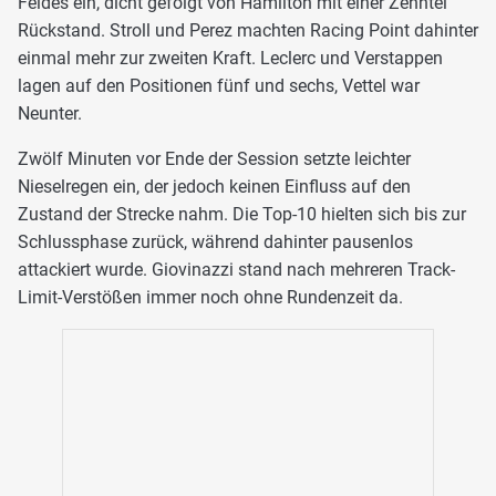
Feldes ein, dicht gefolgt von Hamilton mit einer Zehntel
Rückstand. Stroll und Perez machten Racing Point dahinter
einmal mehr zur zweiten Kraft. Leclerc und Verstappen
lagen auf den Positionen fünf und sechs, Vettel war
Neunter.
Zwölf Minuten vor Ende der Session setzte leichter
Nieselregen ein, der jedoch keinen Einfluss auf den
Zustand der Strecke nahm. Die Top-10 hielten sich bis zur
Schlussphase zurück, während dahinter pausenlos
attackiert wurde. Giovinazzi stand nach mehreren Track-
Limit-Verstößen immer noch ohne Rundenzeit da.