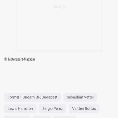
© Motorsport-Magazin
Formel 1 Ungarn GP, Budapest
Sebastian Vettel
Lewis Hamilton
Sergio Perez
Valtteri Bottas