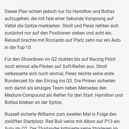
Dieser Plan schien jedoch nur für Hamilton und Bottas
aufzugehen, die mit fast einer Sekunde Vorsprung auf
Vettel die Spitze markierten. Stroll und Perez reihten sich
zunächst nur auf den Positionen sieben und acht ein,
Renault brachte mit Ricciardo auf Platz zehn nur ein Auto
in die Top-10.
Für den Showdown im Q2 rückten bis auf Racing Point
noch einmal alle Piloten auf Soft-Reifen aus. Stroll
verbesserte sich noch einmal, Perez reichte seine erste
Rundenzeit für den Einzug ins Q3. Die Pinken sicherten
sich damit als einziges Team neben Mercedes den
Medium-Compound als Reifen für den Start. Hamilton und
Bottas blieben an der Spitze.
Russell sicherte Williams zum zweiten Mal in Folge den
zwölften Startplatz. Red Bull verlor mit Albon auf P13 ein
Auto im Q2. Der Thailander kritisierte seine Strategen im