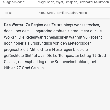
ausgeschieden:
Magnussen, Kvyat, Grosjean, Giovinazzi, Räikkönen
Top-5:
Perez, Stroll, Hamilton, Sainz, Norris
Das Wetter:
Zu Beginn des Zeittrainings war es trocken,
doch über dem Hungaroring drohten einmal mehr dunkle
Wolken. Die Regenwahrscheinlichkeit war mit 90 Prozent
noch höher als ursprünglich von den Meteorologen
prognostiziert. Mit leichtem Nieselregen blieb die
gefürchtete Sintflut aus. Die Lufttemperatur betrug 19 Grad
Clesius, der Asphalt lag ohne Sonneneinstrahlung bei
kühlen 27 Grad Celsius.