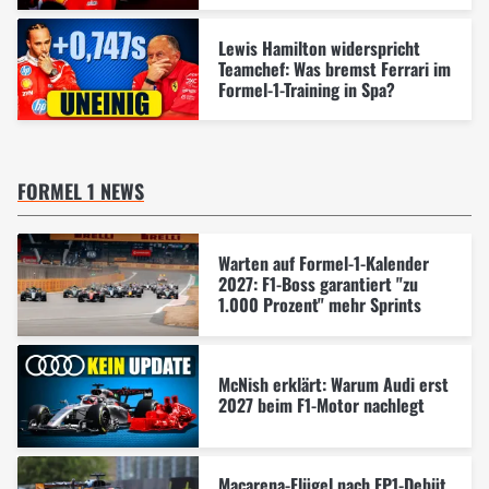
Lewis Hamilton widerspricht
Teamchef: Was bremst Ferrari im
Formel-1-Training in Spa?
FORMEL 1 NEWS
Warten auf Formel-1-Kalender
2027: F1-Boss garantiert "zu
1.000 Prozent" mehr Sprints
McNish erklärt: Warum Audi erst
2027 beim F1-Motor nachlegt
Macarena-Flügel nach FP1-Debüt