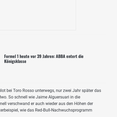
Formel 1 heute vor 39 Jahren: ABBA entert die
Königsklasse
ilot bei Toro Rosso unterwegs, nur zwei Jahr später das
o. So schnell wie Jaime Alguersuari in die
hnell verschwand er auch wieder aus den Höhen der
usterbeispiel, wie das Red-Bull-Nachwuchsprogramm