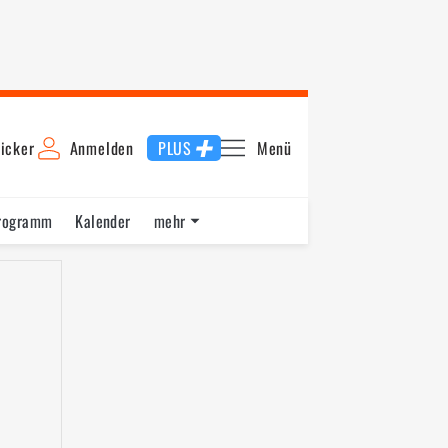
icker
Anmelden
PLUS
Menü
rogramm
Kalender
mehr
F1 Datenbank
Jobs
Über uns