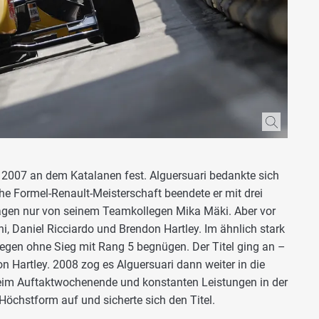
 2007 an dem Katalanen fest. Alguersuari bedankte sich
che Formel-Renault-Meisterschaft beendete er mit drei
agen nur von seinem Teamkollegen Mika Mäki. Aber vor
hi, Daniel Ricciardo und Brendon Hartley. Im ähnlich stark
egen ohne Sieg mit Rang 5 begnügen. Der Titel ging an –
on Hartley. 2008 zog es Alguersuari dann weiter in die
beim Auftaktwochenende und konstanten Leistungen in der
 Höchstform auf und sicherte sich den Titel.