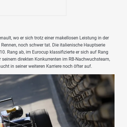
enault, wo er sich trotz einer makellosen Leistung in der
4 Rennen, noch schwer tat. Die italienische Hauptserie
0. Rang ab, im Eurocup klassifizierte er sich auf Rang
or seinem direkten Konkurrenten im RB-Nachwuchsteam,
cht in seiner weiteren Karriere noch öfter auf.