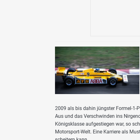
2009 als bis dahin jüngster Formel-1-P
Aus und das Verschwinden ins Nirgendw
Königsklasse aufgestiegen war, so sc
Motorsport-Welt. Eine Karriere als M
scheitern kann.