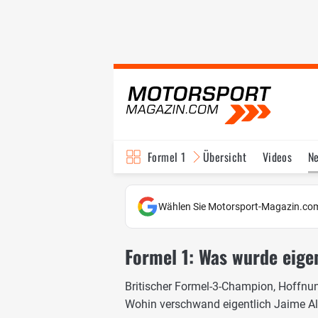
Formel 1
Übersicht
Videos
N
Fahrer & Teams
Bi
Wählen Sie Motorsport-Magazin.com
Formel 1: Was wurde eige
Britischer Formel-3-Champion, Hoffnung
Wohin verschwand eigentlich Jaime Al