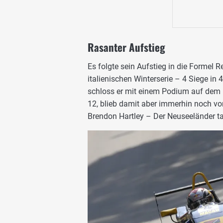
Rasanter Aufstieg
Es folgte sein Aufstieg in die Formel R
italienischen Winterserie – 4 Siege in 
schloss er mit einem Podium auf dem 1
12, blieb damit aber immerhin noch v
Brendon Hartley – Der Neuseeländer tau