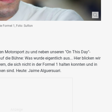
ie Formel 1, Foto: Sutton
nen Motorsport zu und neben unseren "On This Day"-
uf die Bühne: Was wurde eigentlich aus... Hier blicken wir
n, die sich nicht in der Formel 1 halten konnten und in
ken sind. Heute: Jaime Alguersuari.