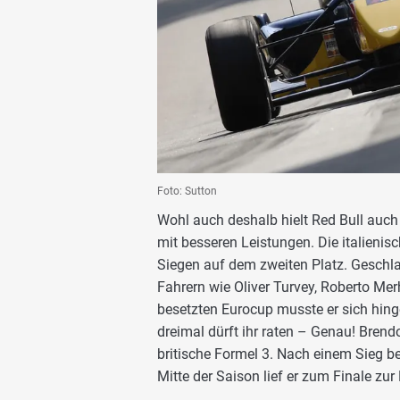
Foto: Sutton
Wohl auch deshalb hielt Red Bull auch
mit besseren Leistungen. Die italienis
Siegen auf dem zweiten Platz. Geschl
Fahrern wie Oliver Turvey, Roberto Mer
besetzten Eurocup musste er sich hing
dreimal dürft ihr raten – Genau! Brend
britische Formel 3. Nach einem Sieg 
Mitte der Saison lief er zum Finale zur