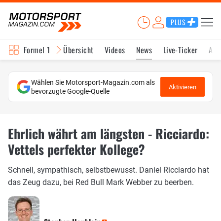
PLUS
Formel 1
Übersicht
Videos
News
Live-Ticker
Akt
Wählen Sie Motorsport-Magazin.com als
Aktivieren
bevorzugte Google-Quelle
Ehrlich währt am längsten - Ricciardo:
Vettels perfekter Kollege?
Schnell, sympathisch, selbstbewusst. Daniel Ricciardo hat
das Zeug dazu, bei Red Bull Mark Webber zu beerben.