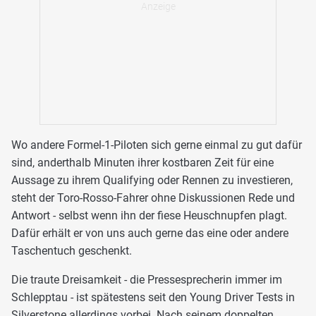
Wo andere Formel-1-Piloten sich gerne einmal zu gut dafür
sind, anderthalb Minuten ihrer kostbaren Zeit für eine
Aussage zu ihrem Qualifying oder Rennen zu investieren,
steht der Toro-Rosso-Fahrer ohne Diskussionen Rede und
Antwort - selbst wenn ihn der fiese Heuschnupfen plagt.
Dafür erhält er von uns auch gerne das eine oder andere
Taschentuch geschenkt.
Die traute Dreisamkeit - die Pressesprecherin immer im
Schlepptau - ist spätestens seit den Young Driver Tests in
Silverstone allerdings vorbei. Nach seinem doppelten