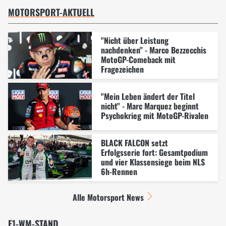
MOTORSPORT-AKTUELL
"Nicht über Leistung
nachdenken" - Marco Bezzecchis
MotoGP-Comeback mit
Fragezeichen
"Mein Leben ändert der Titel
nicht" - Marc Marquez beginnt
Psychokrieg mit MotoGP-Rivalen
BLACK FALCON setzt
Erfolgsserie fort: Gesamtpodium
und vier Klassensiege beim NLS
6h-Rennen
Alle Motorsport News
F1-WM-STAND