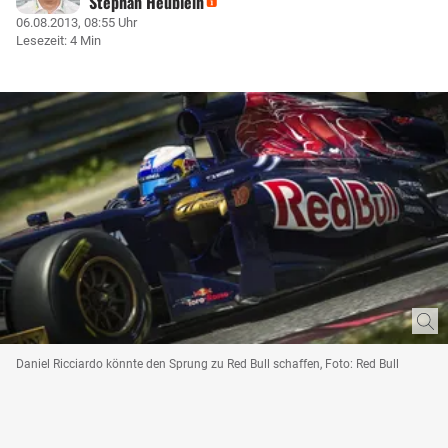
Stephan Heublein
06.08.2013, 08:55 Uhr
Lesezeit: 4 Min
Daniel Ricciardo könnte den Sprung zu Red Bull schaffen, Foto: Red Bull