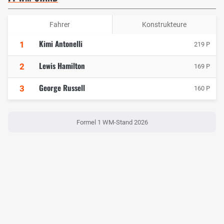
Fahrer
Konstrukteure
Kimi Antonelli
1
219 P
Lewis Hamilton
2
169 P
George Russell
3
160 P
Formel 1 WM-Stand 2026