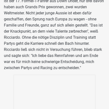
ist der 17. Formel-1-Fahrer aus Down Under, nur drei davon
haben auch Grands Prix gewonnen, zwei wurden
Weltmeister. Nicht jeder junge Aussie ist eben dafür
geschaffen, den Sprung nach Europa zu wagen - ohne
Familie und Freunde, ganz auf sich allein gestellt. "Das ist
der Knackpunkt, an dem viele Talente zerbrechen", weiß
Ricciardo. Ohne die nötige Disziplin und Training statt
Partys geht die Karriere schnell den Bach hinunter.
Ricciardo ließ sich nicht in Versuchung führen, blieb stark
und sagte sich: "Ich liebe das Rennfahren und am Ende
war es für mich keine schwierige Entscheidung, mich
zwischen Partys und Racing zu entscheiden."