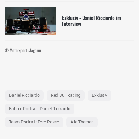
Exklusiv - Daniel Ricciardo im
Interview
© Motorsport-Magazin
Daniel Ricciardo
Red Bull Racing
Exklusiv
Fahrer-Portrait: Daniel Ricciardo
Team-Portrait: Toro Rosso
Alle Themen