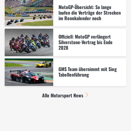
MotoGP-Übersicht: So lange
laufen die Verträge der Strecken
im Rennkalender noch
Offiziell: MotoGP verlängert
Silverstone-Vertrag bis Ende
2028
GMS Team übernimmt mit Sieg
Tabellenführung
Alle Motorsport News