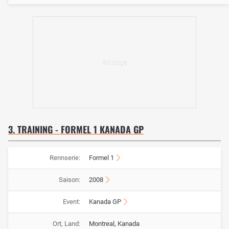
3. TRAINING - FORMEL 1 KANADA GP
Rennserie:
Formel 1
Saison:
2008
Event:
Kanada GP
Ort, Land:
Montreal, Kanada