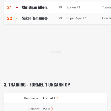
Christijan Albers
21
19
Spyker F1
Toyot
Sakon Yamamoto
22
23
Super Aguri F1
Hond
3. TRAINING - FORMEL 1 UNGARN GP
Rennserie:
Formel 1
Saison:
2006