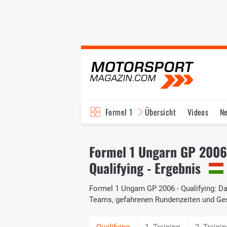
Formel 1
Übersicht
Videos
N
Fahrer & Teams
Bi
Formel 1 Ungarn GP 2006
Qualifying - Ergebnis
Formel 1 Ungarn GP 2006 - Qualifying: Das
Teams, gefahrenen Rundenzeiten und Ge
1. Training
2. Trainin