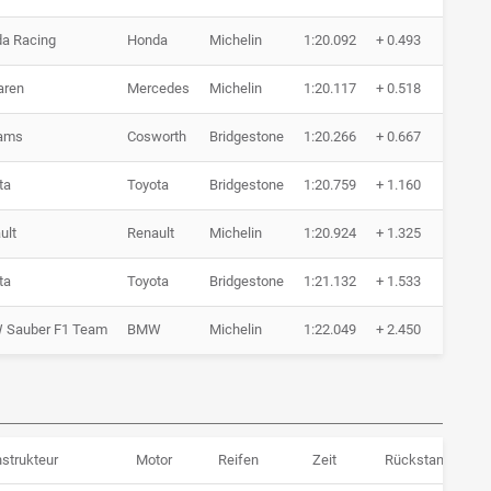
a Racing
Honda
Michelin
1:20.092
+ 0.493
22 
aren
Mercedes
Michelin
1:20.117
+ 0.518
19 
iams
Cosworth
Bridgestone
1:20.266
+ 0.667
23 
ta
Toyota
Bridgestone
1:20.759
+ 1.160
23 
ult
Renault
Michelin
1:20.924
+ 1.325
22 
ta
Toyota
Bridgestone
1:21.132
+ 1.533
23 
Sauber F1 Team
BMW
Michelin
1:22.049
+ 2.450
21 
strukteur
Motor
Reifen
Zeit
Rückstand
Ru