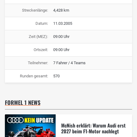
Streckenlänge:
4,428 km
Datum:
11.03.2005
Zeit (MEZ):
09:00 Uhr
Ortszeit:
09:00 Uhr
Teilnehmer:
7 Fahrer / 4 Teams
Runden gesamt:
570
FORMEL 1 NEWS
McNish erklärt: Warum Audi erst
2027 beim F1-Motor nachlegt