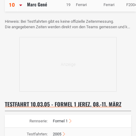
Marc Gené
10
19
Ferrari
Ferrari
F200
Hinweis: Bei Testfahrten gibt es keine offizielle Zeitenmessung.
Die angegebenen Zeiten werden direkt von den Teams gemessen und können voneinander abweichen.
TESTFAHRT 10.03.05 - FORMEL 1 JEREZ, 08.-11. MÄRZ
Rennserie:
Formel 1
Testfahrten:
2005