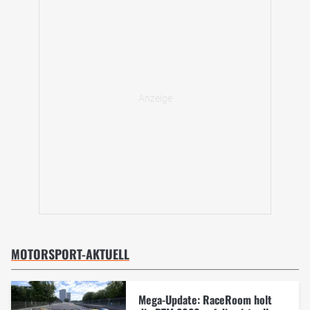
MOTORSPORT-AKTUELL
Mega-Update: RaceRoom holt