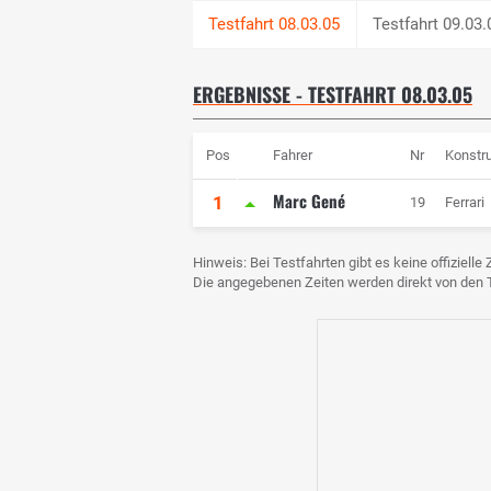
Testfahrt 09.03.
ERGEBNISSE - TESTFAHRT 08.03.05
Pos
Fahrer
Nr
Konstr
Marc Gené
1
19
Ferrari
Hinweis: Bei Testfahrten gibt es keine offiziell
Die angegebenen Zeiten werden direkt von de