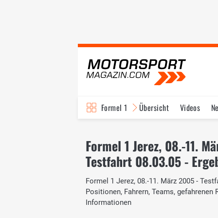
Formel 1
Übersicht
Videos
N
Fahrer & Teams
Bi
Formel 1 Jerez, 08.-11. M
Testfahrt 08.03.05 - Erge
Formel 1 Jerez, 08.-11. März 2005 - Testf
Positionen, Fahrern, Teams, gefahrenen
Informationen