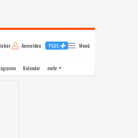
icker
Anmelden
PLUS
Menü
rogramm
Kalender
mehr
F1 Datenbank
Jobs
Über uns