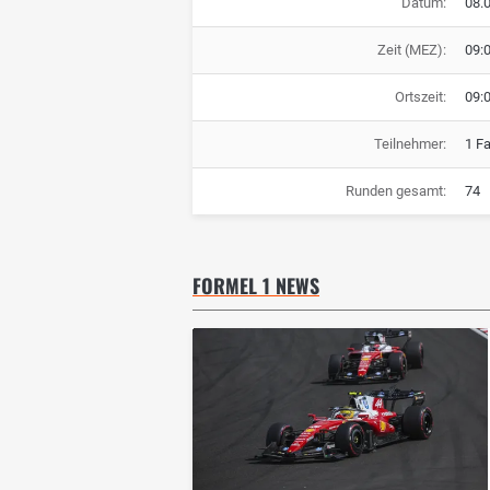
Datum:
08.
Zeit (MEZ):
09:
Ortszeit:
09:
Teilnehmer:
1 F
Runden gesamt:
74
FORMEL 1 NEWS