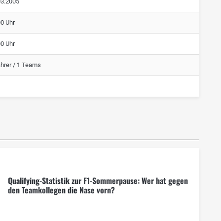
03.2005
00 Uhr
00 Uhr
ahrer / 1 Teams
Qualifying-Statistik zur F1-Sommerpause: Wer hat gegen
den Teamkollegen die Nase vorn?