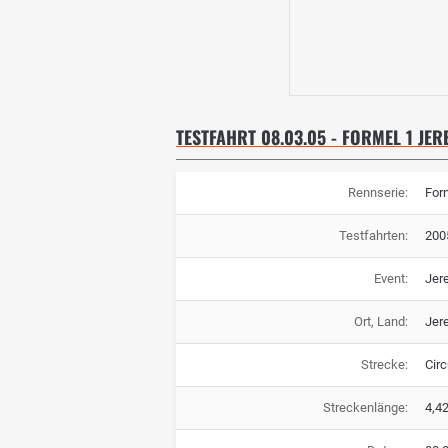
TESTFAHRT 08.03.05 - FORMEL 1 JERE
Rennserie:
For
Testfahrten:
200
Event:
Jere
Ort, Land:
Jere
Strecke:
Circ
Streckenlänge:
4,4