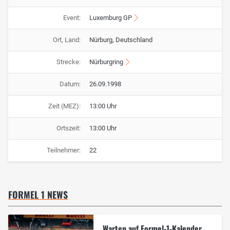
Event:
Luxemburg GP
Ort, Land:
Nürburg, Deutschland
Strecke:
Nürburgring
Datum:
26.09.1998
Zeit (MEZ):
13:00 Uhr
Ortszeit:
13:00 Uhr
Teilnehmer:
22
FORMEL 1 NEWS
Warten auf Formel-1-Kalender