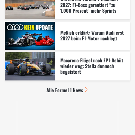
2027: F1-Boss garantiert "zu
1.000 Prozent" mehr Sprints
McNish erklärt: Warum Audi erst
2027 beim F1-Motor nachlegt
Macarena-Flügel nach FP1-Debüt
wieder weg: Stella dennoch
begeistert
Alle Formel 1 News