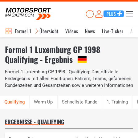
PLUS
Formel 1
Übersicht
Videos
News
Live-Ticker
Akt
Formel 1 Luxemburg GP 1998
Qualifying - Ergebnis
Formel 1 Luxemburg GP 1998 - Qualifying: Das offizielle
Endergebnis mit allen Positionen, Fahrern, Teams, gefahrenen
Rundenzeiten und Gesamtzeiten sowie weiteren Informationen
Warm Up
Schnellste Runde
1. Training
ERGEBNISSE - QUALIFYING