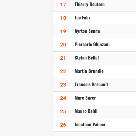
Thierry Boutsen
17
Teo Fabi
18
Ayrton Senna
19
Piercarlo Ghinzani
20
Stefan Bellof
21
Martin Brundle
22
Francois Hesnault
23
Marc Surer
24
Mauro Baldi
25
Jonathan Palmer
26