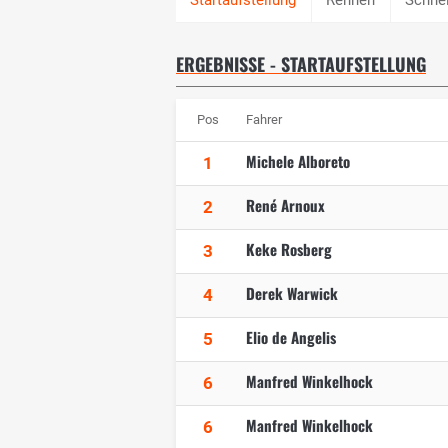
ERGEBNISSE - STARTAUFSTELLUNG
Pos
Fahrer
Michele Alboreto
1
René Arnoux
2
Keke Rosberg
3
Derek Warwick
4
Elio de Angelis
5
Manfred Winkelhock
6
Manfred Winkelhock
6