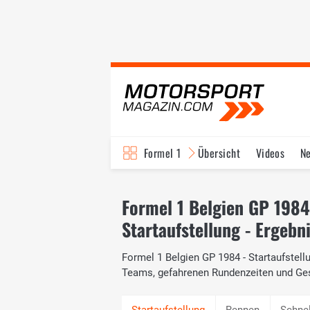
Formel 1
Übersicht
Videos
N
Fahrer & Teams
Bi
Formel 1 Belgien GP 1984
Startaufstellung - Ergebn
Formel 1 Belgien GP 1984 - Startaufstellu
Teams, gefahrenen Rundenzeiten und Ge
Rennen
Schne