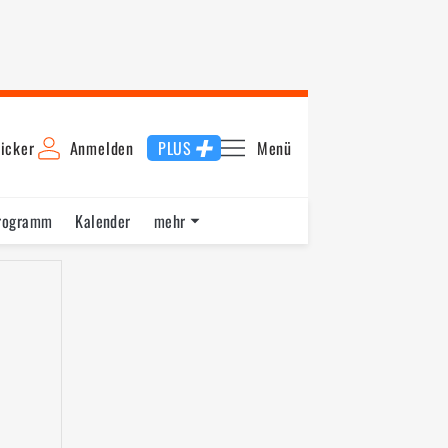
icker
Anmelden
PLUS
Menü
rogramm
Kalender
mehr
F1 Datenbank
Jobs
Über uns